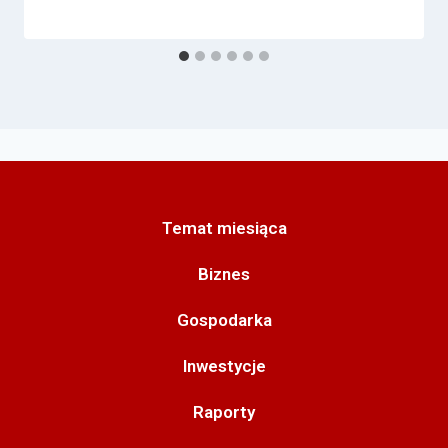
Temat miesiąca
Biznes
Gospodarka
Inwestycje
Raporty