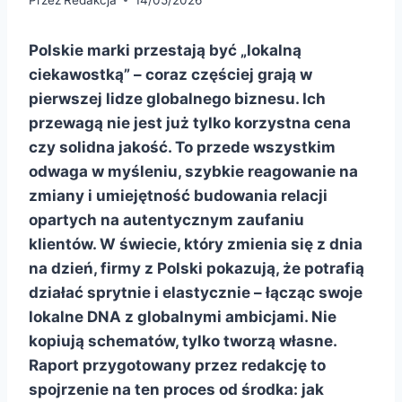
Polskie marki przestają być „lokalną
ciekawostką” – coraz częściej grają w
pierwszej lidze globalnego biznesu. Ich
przewagą nie jest już tylko korzystna cena
czy solidna jakość. To przede wszystkim
odwaga w myśleniu, szybkie reagowanie na
zmiany i umiejętność budowania relacji
opartych na autentycznym zaufaniu
klientów. W świecie, który zmienia się z dnia
na dzień, firmy z Polski pokazują, że potrafią
działać sprytnie i elastycznie – łącząc swoje
lokalne DNA z globalnymi ambicjami. Nie
kopiują schematów, tylko tworzą własne.
Raport przygotowany przez redakcję to
spojrzenie na ten proces od środka: jak