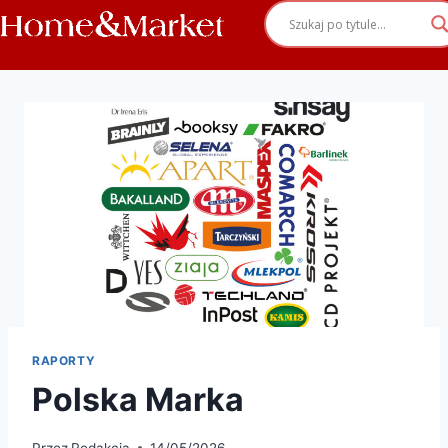
RAPORTY
Polska Marka
Przez
Redakcja
14/05/2026