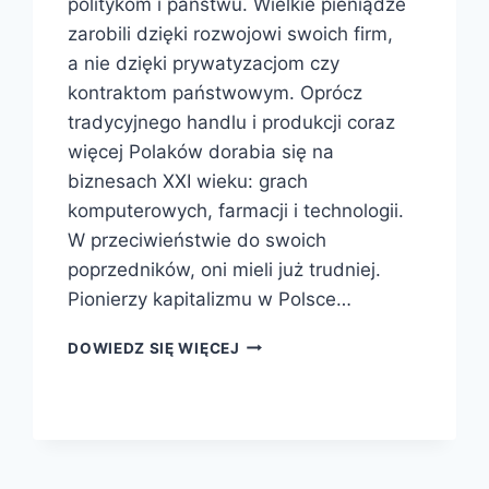
politykom i państwu. Wielkie pieniądze
zarobili dzięki rozwojowi swoich firm,
a nie dzięki prywatyzacjom czy
kontraktom państwowym. Oprócz
tradycyjnego handlu i produkcji coraz
więcej Polaków dorabia się na
biznesach XXI wieku: grach
komputerowych, farmacji i technologii.
W przeciwieństwie do swoich
poprzedników, oni mieli już trudniej.
Pionierzy kapitalizmu w Polsce…
DOWIEDZ SIĘ WIĘCEJ