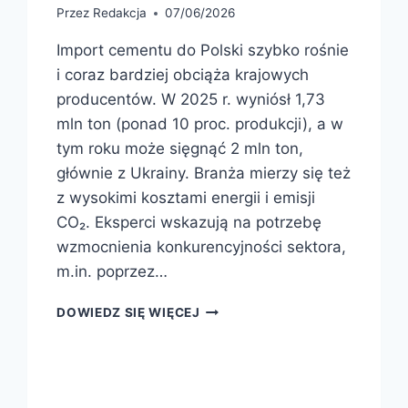
Przez
Redakcja
07/06/2026
Import cementu do Polski szybko rośnie
i coraz bardziej obciąża krajowych
producentów. W 2025 r. wyniósł 1,73
mln ton (ponad 10 proc. produkcji), a w
tym roku może sięgnąć 2 mln ton,
głównie z Ukrainy. Branża mierzy się też
z wysokimi kosztami energii i emisji
CO₂. Eksperci wskazują na potrzebę
wzmocnienia konkurencyjności sektora,
m.in. poprzez…
DOWIEDZ SIĘ WIĘCEJ