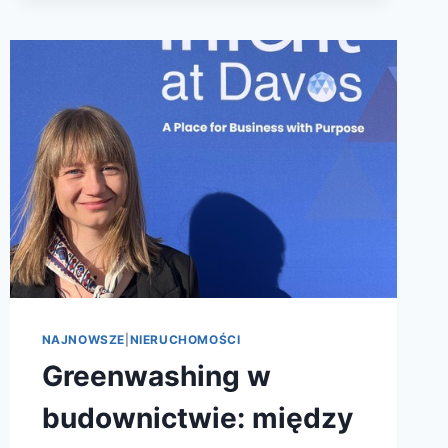
NAJNOWSZE
|
NIERUCHOMOŚCI
Greenwashing w
budownictwie: między