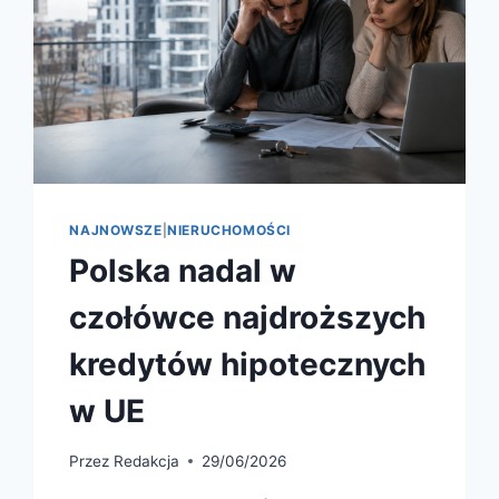
NAJNOWSZE
|
NIERUCHOMOŚCI
Polska nadal w
czołówce najdroższych
kredytów hipotecznych
w UE
Przez
Redakcja
29/06/2026