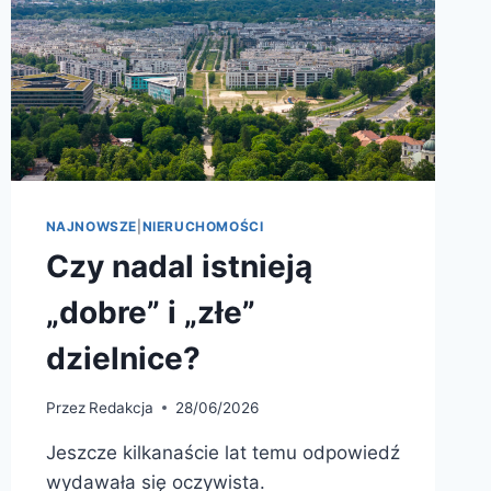
NAJNOWSZE
|
NIERUCHOMOŚCI
Czy nadal istnieją
„dobre” i „złe”
dzielnice?
Przez
Redakcja
28/06/2026
Jeszcze kilkanaście lat temu odpowiedź
wydawała się oczywista.