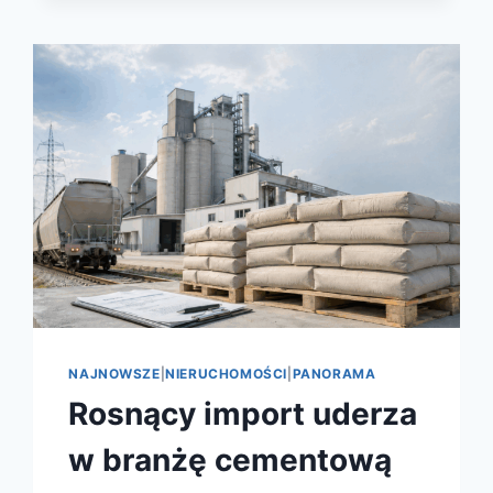
NAJNOWSZE
|
NIERUCHOMOŚCI
|
PANORAMA
Rosnący import uderza
w branżę cementową