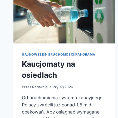
NAJNOWSZE
|
NIERUCHOMOŚCI
|
PANORAMA
Kaucjomaty na
osiedlach
Przez
Redakcja
28/07/2026
Od uruchomienia systemu kaucyjnego
Polacy zwrócili już ponad 1,5 mld
opakowań. Aby osiągnąć wymagane