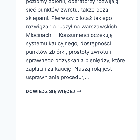
poziomy zbiórki, operatorzy rozwijają
sieć punktów zwrotu, także poza
sklepami. Pierwszy pilotaż takiego
rozwiązania ruszył na warszawskich
Młocinach. – Konsumenci oczekują
systemu kaucyjnego, dostępności
punktów zbiórki, prostoty zwrotu i
sprawnego odzyskania pieniędzy, które
zapłacili za kaucję. Naszą rolą jest
usprawnianie procedur,…
DOWIEDZ SIĘ WIĘCEJ