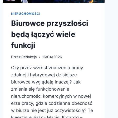
NIERUCHOMOŚCI
Biurowce przyszłości
będą łączyć wiele
funkcji
Przez
Redakcja
16/04/2026
Czy przez wzrost znaczenia pracy
zdalnej i hybrydowej dzisiejsze
biurowce wyglądają inaczej? Jak
zmienia się funkcjonowanie
nieruchomości komercyjnych w nowej
erze pracy, gdzie codzienna obecność
w biurze nie jest już oczywistością? Te
kwestie wyjaśnił Maciej Kotarski –