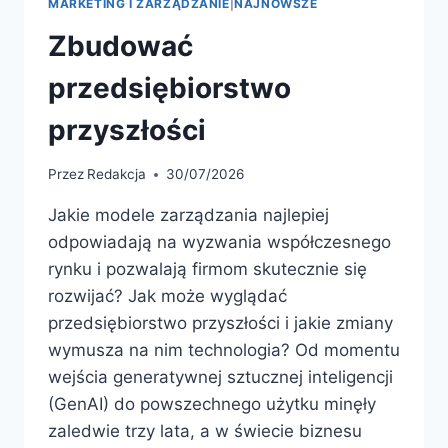
MARKETING I ZARZĄDZANIE
|
NAJNOWSZE
Zbudować
przedsiębiorstwo
przyszłości
Przez
Redakcja
30/07/2026
Jakie modele zarządzania najlepiej
odpowiadają na wyzwania współczesnego
rynku i pozwalają firmom skutecznie się
rozwijać? Jak może wyglądać
przedsiębiorstwo przyszłości i jakie zmiany
wymusza na nim technologia? Od momentu
wejścia generatywnej sztucznej inteligencji
(GenAI) do powszechnego użytku minęły
zaledwie trzy lata, a w świecie biznesu