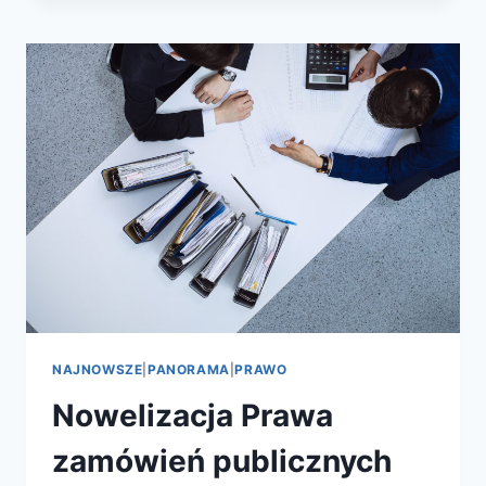
NAJNOWSZE
|
PANORAMA
|
PRAWO
Nowelizacja Prawa
zamówień publicznych