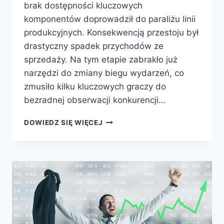
brak dostępności kluczowych
komponentów doprowadził do paraliżu linii
produkcyjnych. Konsekwencją przestoju był
drastyczny spadek przychodów ze
sprzedaży. Na tym etapie zabrakło już
narzędzi do zmiany biegu wydarzeń, co
zmusiło kilku kluczowych graczy do
bezradnej obserwacji konkurencji…
DOWIEDZ SIĘ WIĘCEJ