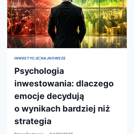
INWESTYCJE
|
NAJNOWSZE
Psychologia
inwestowania: dlaczego
emocje decydują
o wynikach bardziej niż
strategia