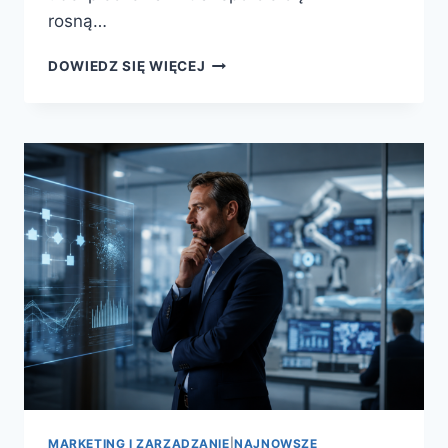
rosną…
DOWIEDZ SIĘ WIĘCEJ
MARKETING I ZARZĄDZANIE
|
NAJNOWSZE