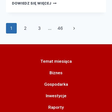
DOWIEDZ SIĘ WIĘCEJ
1
2
3
…
46
Temat miesiąca
Biznes
Gospodarka
Inwestycje
Raporty