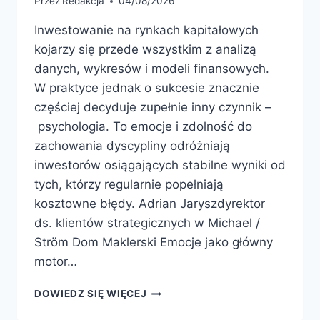
Przez
Redakcja
04/08/2026
Inwestowanie na rynkach kapitałowych
kojarzy się przede wszystkim z analizą
danych, wykresów i modeli finansowych.
W praktyce jednak o sukcesie znacznie
częściej decyduje zupełnie inny czynnik –
psychologia. To emocje i zdolność do
zachowania dyscypliny odróżniają
inwestorów osiągających stabilne wyniki od
tych, którzy regularnie popełniają
kosztowne błędy. Adrian Jaryszdyrektor
ds. klientów strategicznych w Michael /
Ström Dom Maklerski Emocje jako główny
motor…
DOWIEDZ SIĘ WIĘCEJ