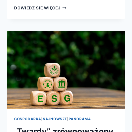
DOWIEDZ SIĘ WIĘCEJ
GOSPODARKA
|
NAJNOWSZE
|
PANORAMA
„Twardy” zrównoważony