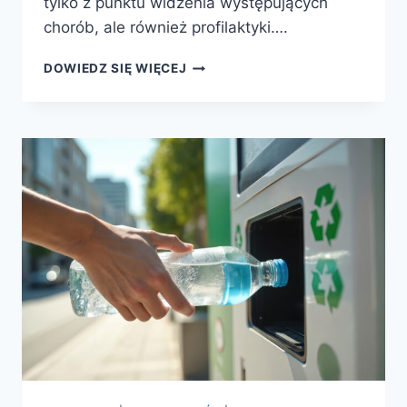
tylko z punktu widzenia występujących
chorób, ale również profilaktyki….
DOWIEDZ SIĘ WIĘCEJ