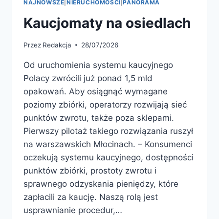
NAJNOWSZE
|
NIERUCHOMOŚCI
|
PANORAMA
Kaucjomaty na osiedlach
Przez
Redakcja
28/07/2026
Od uruchomienia systemu kaucyjnego
Polacy zwrócili już ponad 1,5 mld
opakowań. Aby osiągnąć wymagane
poziomy zbiórki, operatorzy rozwijają sieć
punktów zwrotu, także poza sklepami.
Pierwszy pilotaż takiego rozwiązania ruszył
na warszawskich Młocinach. – Konsumenci
oczekują systemu kaucyjnego, dostępności
punktów zbiórki, prostoty zwrotu i
sprawnego odzyskania pieniędzy, które
zapłacili za kaucję. Naszą rolą jest
usprawnianie procedur,…