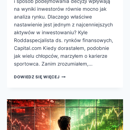
i sposób podejmowania decyzji wpływają
na wyniki inwestorów równie mocno jak
analiza rynku. Dlaczego właściwe
nastawienie jest jednym z najcenniejszych
aktywów w inwestowaniu? Kyle
Roddaspecjalista ds. rynków finansowych,
Capital.com Kiedy dorastałem, podobnie
jak wielu chłopców, marzyłem o karierze
sportowca. Zanim zrozumiałem,…
DOWIEDZ SIĘ WIĘCEJ