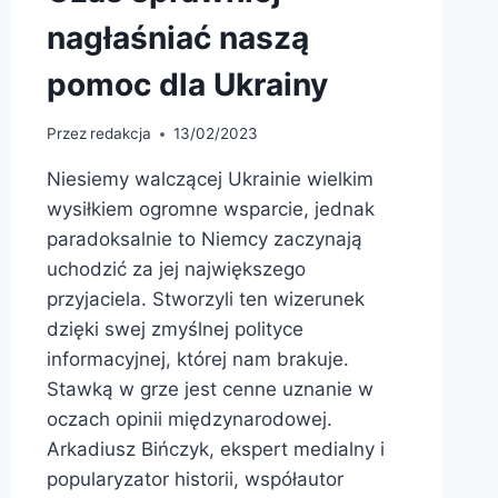
nagłaśniać naszą
pomoc dla Ukrainy
Przez
redakcja
13/02/2023
Niesiemy walczącej Ukrainie wielkim
wysiłkiem ogromne wsparcie, jednak
paradoksalnie to Niemcy zaczynają
uchodzić za jej największego
przyjaciela. Stworzyli ten wizerunek
dzięki swej zmyślnej polityce
informacyjnej, której nam brakuje.
Stawką w grze jest cenne uznanie w
oczach opinii międzynarodowej.
Arkadiusz Bińczyk, ekspert medialny i
popularyzator historii, współautor