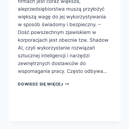
firmach jest coraz większa,
aleprzedsiębiorstwa muszą przyłożyć
większą wagę do jej wykorzystywania
w sposób świadomy i bezpieczny. –
Dość powszechnym zjawiskiem w
korporacjach jest obecnie tzw. Shadow
AI, czyli wykorzystanie rozwiązań
sztucznej inteligencji i narzędzi
zewnętrznych dostawców do
wspomagania pracy. Często odbywa…
DOWIEDZ SIĘ WIĘCEJ