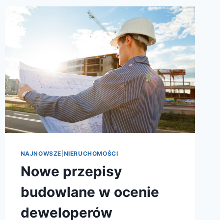
NAJNOWSZE
|
NIERUCHOMOŚCI
Nowe przepisy
budowlane w ocenie
deweloperów