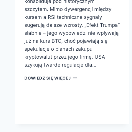
konsoliduje pod historycznym
szczytem. Mimo dywergencji między
kursem a RSI techniczne sygnały
sugerują dalsze wzrosty. „Efekt Trumpa”
słabnie – jego wypowiedzi nie wpływają
już na kurs BTC, choć pojawiają się
spekulacje o planach zakupu
kryptowalut przez jego firmę. USA
szykują twarde regulacje dla…
DOWIEDZ SIĘ WIĘCEJ