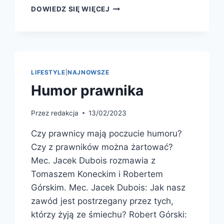
DOWIEDZ SIĘ WIĘCEJ
LIFESTYLE
|
NAJNOWSZE
Humor prawnika
Przez
redakcja
13/02/2023
Czy prawnicy mają poczucie humoru?
Czy z prawników można żartować?
Mec. Jacek Dubois rozmawia z
Tomaszem Koneckim i Robertem
Górskim. Mec. Jacek Dubois: Jak nasz
zawód jest postrzegany przez tych,
którzy żyją ze śmiechu? Robert Górski: