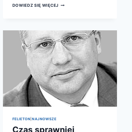
DOWIEDZ SIĘ WIĘCEJ
FELIETON
|
NAJNOWSZE
Czas sprawniej