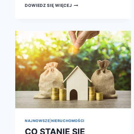
DOWIEDZ SIĘ WIĘCEJ
NAJNOWSZE
|
NIERUCHOMOŚCI
CO STANIE SIĘ