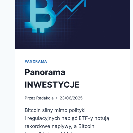
PANORAMA
Panorama
INWESTYCJE
Przez
Redakcja
23/06/2025
Bitcoin silny mimo polityki
i regulacyjnych napięć ETF-y notują
rekordowe napływy, a Bitcoin