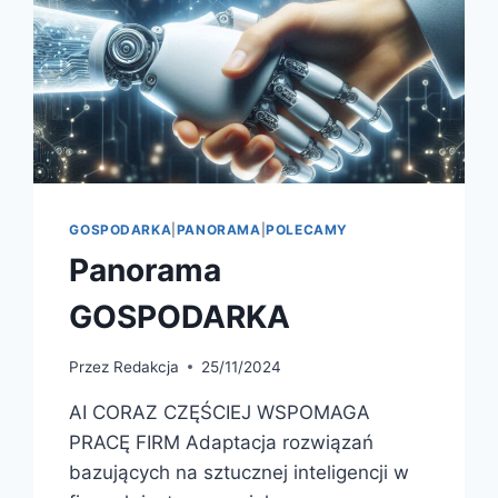
GOSPODARKA
|
PANORAMA
|
POLECAMY
Panorama
GOSPODARKA
Przez
Redakcja
25/11/2024
AI CORAZ CZĘŚCIEJ WSPOMAGA
PRACĘ FIRM Adaptacja rozwiązań
bazujących na sztucznej inteligencji w