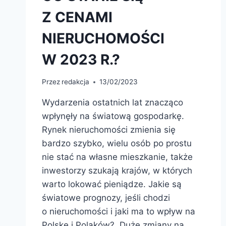
Z CENAMI
NIERUCHOMOŚCI
W 2023 R.?
Przez
redakcja
13/02/2023
Wydarzenia ostatnich lat znacząco
wpłynęły na światową gospodarkę.
Rynek nieruchomości zmienia się
bardzo szybko, wielu osób po prostu
nie stać na własne mieszkanie, także
inwestorzy szukają krajów, w których
warto lokować pieniądze. Jakie są
światowe prognozy, jeśli chodzi
o nieruchomości i jaki ma to wpływ na
Polskę i Polaków? Duże zmiany na