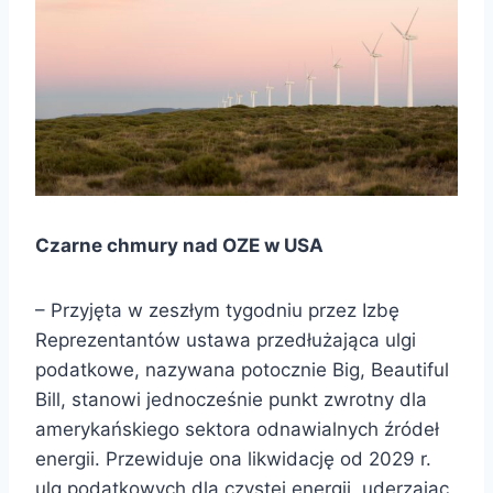
Czarne chmury nad OZE w USA
– Przyjęta w zeszłym tygodniu przez Izbę
Reprezentantów ustawa przedłużająca ulgi
podatkowe, nazywana potocznie Big, Beautiful
Bill, stanowi jednocześnie punkt zwrotny dla
amerykańskiego sektora odnawialnych źródeł
energii. Przewiduje ona likwidację od 2029 r.
ulg podatkowych dla czystej energii, uderzając