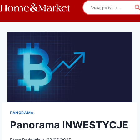
PANORAMA
Panorama INWESTYCJE
Przez
Redakcja
23/06/2025