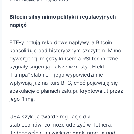
Bitcoin silny mimo polityki i regulacyjnych
napięć
ETF-y notują rekordowe napływy, a Bitcoin
konsoliduje pod historycznym szczytem. Mimo
dywergencji między kursem a RSI techniczne
sygnały sugerują dalsze wzrosty. „Efekt
Trumpa” słabnie – jego wypowiedzi nie
wpływają już na kurs BTC, choć pojawiają się
spekulacje o planach zakupu kryptowalut przez
jego firmę.
USA szykują twarde regulacje dla
stablecoinów, co może uderzyć w Tethera.
Jednocześnie największe banki pracują nad