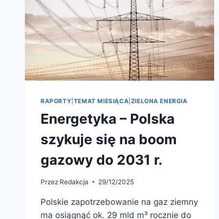
RAPORTY
|
TEMAT MIESIĄCA
|
ZIELONA ENERGIA
Energetyka – Polska
szykuje się na boom
gazowy do 2031 r.
Przez
Redakcja
29/12/2025
Polskie zapotrzebowanie na gaz ziemny
ma osiągnąć ok. 29 mld m³ rocznie do