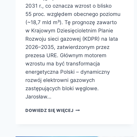
2031 r., co oznacza wzrost o blisko
55 proc. względem obecnego poziomu
(~18,7 mld m³). Tę prognozę zawarto
w Krajowym Dziesięcioletnim Planie
Rozwoju sieci gazowej (KDPR) na lata
2026–2035, zatwierdzonym przez
prezesa URE. Głównym motorem
wzrostu ma być transformacja
energetyczna Polski – dynamiczny
rozwój elektrowni gazowych
zastępujących bloki węglowe.
Jarosław…
DOWIEDZ SIĘ WIĘCEJ