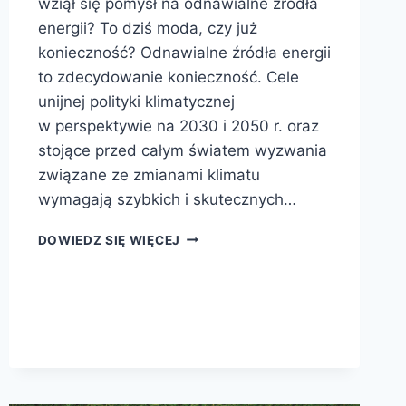
wziął się pomysł na odnawialne źródła
energii? To dziś moda, czy już
konieczność? Odnawialne źródła energii
to zdecydowanie konieczność. Cele
unijnej polityki klimatycznej
w perspektywie na 2030 i 2050 r. oraz
stojące przed całym światem wyzwania
związane ze zmianami klimatu
wymagają szybkich i skutecznych…
DOWIEDZ SIĘ WIĘCEJ