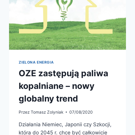
ZIELONA ENERGIA
OZE zastępują paliwa
kopalniane – nowy
globalny trend
Przez
Tomasz Zolyniak
07/08/2020
Działania Niemiec, Japonii czy Szkocji,
która do 2045 r. chce być całkowicie