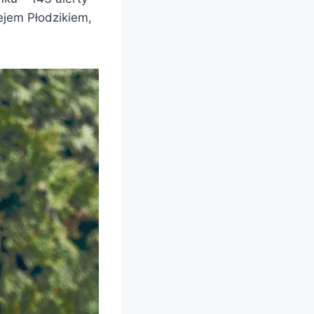
iejem Płodzikiem,