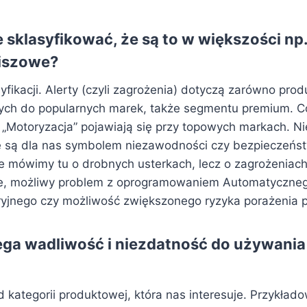
 sklasyfikować, że są to w większości np
niszowe?
syfikacji. Alerty (czyli zagrożenia) dotyczą zarówno pr
ących do popularnych marek, także segmentu premium. C
i „Motoryzacja” pojawiają się przy topowych markach. Ni
 są dla nas symbolem niezawodności czy bezpieczeńst
Nie mówimy tu o drobnych usterkach, lecz o zagrożeniac
, możliwy problem z oprogramowaniem Automatyczne
jnego czy możliwość zwiększonego ryzyka porażenia p
ga wadliwość i niezdatność do używania
d kategorii produktowej, która nas interesuje. Przykłado