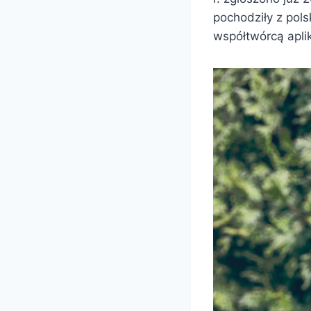
pochodziły z pols
współtwórcą aplik