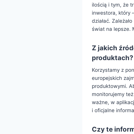
ilością i tym, że
inwestora, który 
działać. Zależało
świat na lepsze. 
Z jakich źró
produktach?
Korzystamy z pona
europejskich zaj
produktowymi. A
monitorujemy też
ważne, w aplikacj
i oficjalne informa
Czy te infor