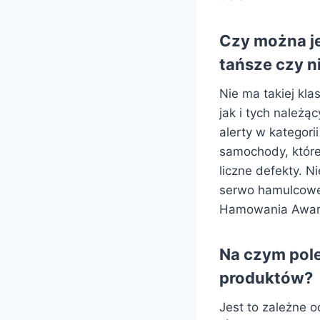
Czy można je
tańsze czy 
Nie ma takiej kla
jak i tych należ
alerty w kategori
samochody, które
liczne defekty. 
serwo hamulcowe
Hamowania Awary
Na czym pole
produktów?
Jest to zależne o