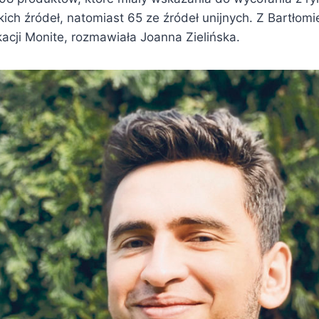
kich źródeł, natomiast 65 ze źródeł unijnych. Z Bartłom
acji Monite, rozmawiała Joanna Zielińska.