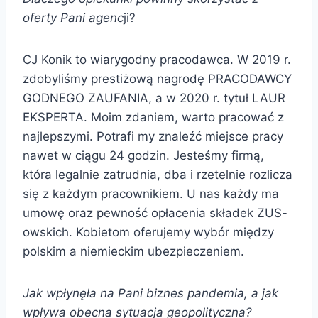
oferty Pani agenc
ji?
CJ Konik to wiarygodny pracodawca. W 2019 r.
zdobyliśmy prestiżową nagrodę PRACODAWCY
GODNEGO ZAUFANIA, a w 2020 r. tytuł LAUR
EKSPERTA. Moim zdaniem, warto pracować z
najlepszymi. Potrafi my znaleźć miejsce pracy
nawet w ciągu 24 godzin. Jesteśmy firmą,
która legalnie zatrudnia, dba i rzetelnie rozlicza
się z każdym pracownikiem. U nas każdy ma
umowę oraz pewność opłacenia składek ZUS-
owskich. Kobietom oferujemy wybór między
polskim a niemieckim ubezpieczeniem.
Jak wpłynęła na Pani biznes pandemia, a jak
wpływa obecna sytuacja geopolityczna?