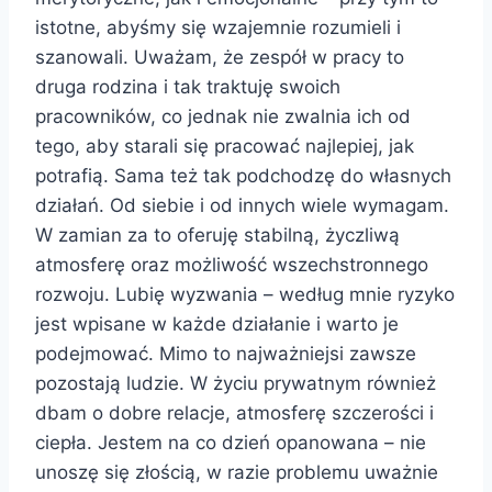
istotne, abyśmy się wzajemnie rozumieli i
szanowali. Uważam, że zespół w pracy to
druga rodzina i tak traktuję swoich
pracowników, co jednak nie zwalnia ich od
tego, aby starali się pracować najlepiej, jak
potrafią. Sama też tak podchodzę do własnych
działań. Od siebie i od innych wiele wymagam.
W zamian za to oferuję stabilną, życzliwą
atmosferę oraz możliwość wszechstronnego
rozwoju. Lubię wyzwania – według mnie ryzyko
jest wpisane w każde działanie i warto je
podejmować. Mimo to najważniejsi zawsze
pozostają ludzie. W życiu prywatnym również
dbam o dobre relacje, atmosferę szczerości i
ciepła. Jestem na co dzień opanowana – nie
unoszę się złością, w razie problemu uważnie