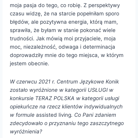
moja pasja do tego, co robię. Z perspektywy
czasu widzę, że na starcie popełniłam sporo
błędów, ale pozytywna energia, którą mam,
sprawiła, że byłam w stanie pokonać wiele
trudności. Jak mówią moi przyjaciele, moja
moc, niezależność, odwaga i determinacja
doprowadziły mnie do tego miejsca, w którym
jestem obecnie.
W czerwcu 2021 r. Centrum Językowe Konik
zostało wyróżnione w kategorii USŁUGI w
konkursie TERAZ POLSKA w kategorii usługi
opiekuńcze na rzecz klientów indywidualnych
w formule
assisted living
. Co Pani zdaniem
zdecydowało o przyznaniu tego zaszczytnego
wyróżnienia?