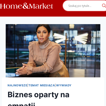
NAJNOWSZE
|
TEMAT MIESIĄCA
|
WYWIADY
Biznes oparty na
empatii