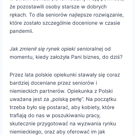
że pozostawili osoby starsze w dobrych
rękach. To dla seniorów najlepsze rozwiązanie,
które zostało szczególnie docenione w czasie
pandemii.
Jak zmienił się rynek opieki senioralne
j od
momentu, kiedy założyła Pani biznes, do dziś?
Przez lata polskie opiekunki stawały się coraz
bardziej doceniane przez seniorów i
niemieckich partnerów. Opiekunka z Polski
uważana jest za „polską perłę”. Na początku
trzeba było się postarać, aby kobiety, które
trafiają do nas w poszukiwaniu pracy,
skutecznie przygotować na wyzwania rynku
niemieckiego, oraz aby oferować im jak