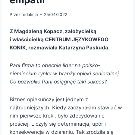
Przez
redakcja
25/04/2022
Z Magdaleną Kopacz, założycielką
i właścicielką CENTRUM JĘZYKOWEGO
KONIK, rozmawiała Katarzyna Paskuda.
Pani firma to obecnie lider na polsko-
niemieckim rynku w branży opieki senioralnej.
Co pozwoliło Pani osiągnąć taki sukces?
Biznes opiekuńczy jest jednym z
najtrudniejszych. Kiedy zaczynałam stawiać w
nim pierwsze kroki, było zdecydowanie
prościej. Liczyły się determinacja, upór i
konsekwencja w działaniu. Tak zrodziła się