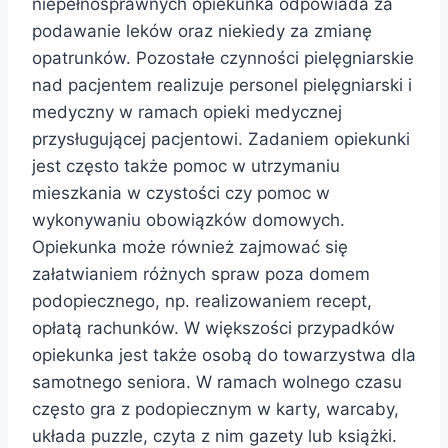
niepełnosprawnych opiekunka odpowiada za
podawanie leków oraz niekiedy za zmianę
opatrunków. Pozostałe czynności pielęgniarskie
nad pacjentem realizuje personel pielęgniarski i
medyczny w ramach opieki medycznej
przysługującej pacjentowi. Zadaniem opiekunki
jest często także pomoc w utrzymaniu
mieszkania w czystości czy pomoc w
wykonywaniu obowiązków domowych.
Opiekunka może również zajmować się
załatwianiem różnych spraw poza domem
podopiecznego, np. realizowaniem recept,
opłatą rachunków. W większości przypadków
opiekunka jest także osobą do towarzystwa dla
samotnego seniora. W ramach wolnego czasu
często gra z podopiecznym w karty, warcaby,
układa puzzle, czyta z nim gazety lub książki.