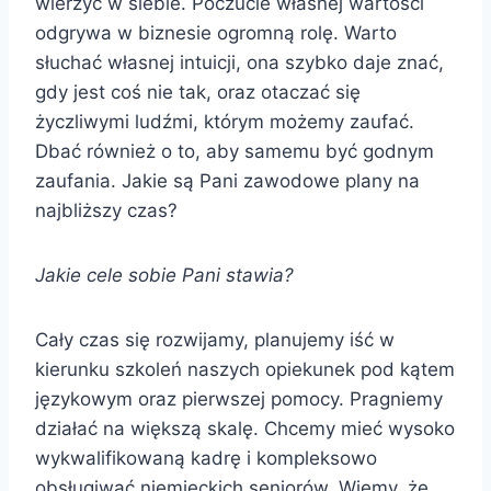
wierzyć w siebie. Poczucie własnej wartości
odgrywa w biznesie ogromną rolę. Warto
słuchać własnej intuicji, ona szybko daje znać,
gdy jest coś nie tak, oraz otaczać się
życzliwymi ludźmi, którym możemy zaufać.
Dbać również o to, aby samemu być godnym
zaufania. Jakie są Pani zawodowe plany na
najbliższy czas?
Jakie cele sobie Pani stawia?
Cały czas się rozwijamy, planujemy iść w
kierunku szkoleń naszych opiekunek pod kątem
językowym oraz pierwszej pomocy. Pragniemy
działać na większą skalę. Chcemy mieć wysoko
wykwalifikowaną kadrę i kompleksowo
obsługiwać niemieckich seniorów. Wiemy, że