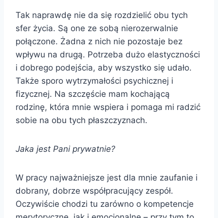
Tak naprawdę nie da się rozdzielić obu tych
sfer życia. Są one ze sobą nierozerwalnie
połączone. Żadna z nich nie pozostaje bez
wpływu na drugą. Potrzeba dużo elastyczności
i dobrego podejścia, aby wszystko się udało.
Także sporo wytrzymałości psychicznej i
fizycznej. Na szczęście mam kochającą
rodzinę, która mnie wspiera i pomaga mi radzić
sobie na obu tych płaszczyznach.
Jaka jest Pani prywatnie?
W pracy najważniejsze jest dla mnie zaufanie i
dobrany, dobrze współpracujący zespół.
Oczywiście chodzi tu zarówno o kompetencje
merytoryczne, jak i emocjonalne – przy tym to