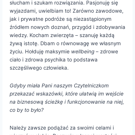
słucham i szukam rozwiązania. Pasjonuję się
wyjazdami, uwielbiam to! Zarówno zawodowe,
jak i prywatne podróże są niezastąpionym
źródłem nowych doznań, przygód i zdobywania
wiedzy. Kocham zwierzęta – szanuję każdą
żywą istotę. Dbam o równowagę we własnym
życiu. Hołduję maksymie
wellbeing
– zdrowe
ciało i zdrowa psychika to podstawa
szczęśliwego człowieka.
Gdyby miała Pani naszym Czytelniczkom
przekazać wskazówki, które ułatwią im wejście
na biznesową ścieżkę i funkcjonowanie na niej,
co by to było?
Należy zawsze podążać za swoimi celami i