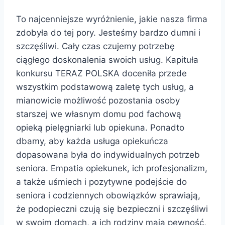
To najcenniejsze wyróżnienie, jakie nasza firma
zdobyła do tej pory. Jesteśmy bardzo dumni i
szczęśliwi. Cały czas czujemy potrzebę
ciągłego doskonalenia swoich usług. Kapituła
konkursu TERAZ POLSKA doceniła przede
wszystkim podstawową zaletę tych usług, a
mianowicie możliwość pozostania osoby
starszej we własnym domu pod fachową
opieką pielęgniarki lub opiekuna. Ponadto
dbamy, aby każda usługa opiekuńcza
dopasowana była do indywidualnych potrzeb
seniora. Empatia opiekunek, ich profesjonalizm,
a także uśmiech i pozytywne podejście do
seniora i codziennych obowiązków sprawiają,
że podopieczni czują się bezpieczni i szczęśliwi
w swoim domach, a ich rodziny mają pewność,