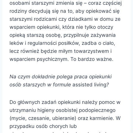
osobami starszymi zmienia się – coraz częściej
rodziny decydują się na to, aby opiekować się
starszymi rodzicami czy dziadkami w domu ze
wsparciem opiekunki, która nie tylko otoczy
opieką starszą osobę, przypilnuje zażywania
leków i regularności posiłków, zadba o ciało,
lecz również będzie miłym towarzystwem i
wsparciem psychicznym. To bardzo ważne.
Na czym dokładnie polega praca opiekunki
osób starszych w formule
assisted living
?
Do głównych zadań opiekunki należy pomoc w
utrzymaniu higieny osobistej podopiecznego
(mycie, czesanie, ubieranie) oraz karmienie. W
przypadku osób chorych lub