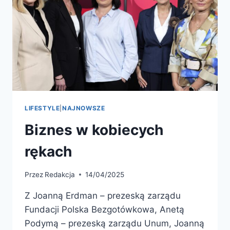
LIFESTYLE
|
NAJNOWSZE
Biznes w kobiecych
rękach
Przez
Redakcja
14/04/2025
Z Joanną Erdman – prezeską zarządu
Fundacji Polska Bezgotówkowa, Anetą
Podymą – prezeską zarządu Unum, Joanną