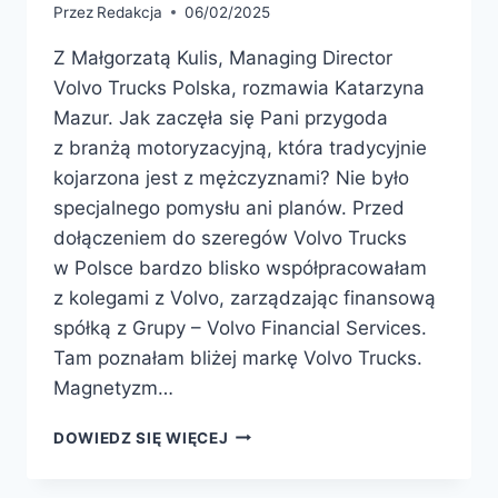
Przez
Redakcja
06/02/2025
Z Małgorzatą Kulis, Managing Director
Volvo Trucks Polska, rozmawia Katarzyna
Mazur. Jak zaczęła się Pani przygoda
z branżą motoryzacyjną, która tradycyjnie
kojarzona jest z mężczyznami? Nie było
specjalnego pomysłu ani planów. Przed
dołączeniem do szeregów Volvo Trucks
w Polsce bardzo blisko współpracowałam
z kolegami z Volvo, zarządzając finansową
spółką z Grupy – Volvo Financial Services.
Tam poznałam bliżej markę Volvo Trucks.
Magnetyzm…
DOWIEDZ SIĘ WIĘCEJ