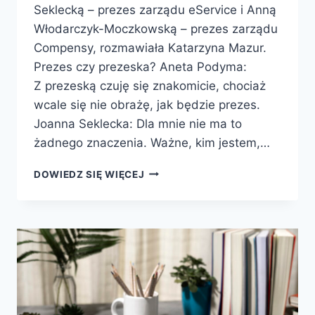
Seklecką – prezes zarządu eService i Anną
Włodarczyk-Moczkowską – prezes zarządu
Compensy, rozmawiała Katarzyna Mazur.
Prezes czy prezeska? Aneta Podyma:
Z prezeską czuję się znakomicie, chociaż
wcale się nie obrażę, jak będzie prezes.
Joanna Seklecka: Dla mnie nie ma to
żadnego znaczenia. Ważne, kim jestem,…
DOWIEDZ SIĘ WIĘCEJ