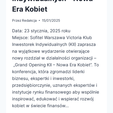
Era Kobiet
Przez
Redakcja
15/01/2025
Data: 23 stycznia, 2025 roku
Miejsce: Sofitel Warszawa Victoria Klub
Inwestorek Indywidualnych (KII) zaprasza
na wyjątkowe wydarzenie otwierające
nowy rozdział w działalności organizacji –
„Grand Opening KII – Nowa Era Kobiet”. To
konferencja, która zgromadzi liderki
biznesu, ekspertki i inwestorki,
przedsiębiorczynie, uznanych ekspertów i
instytucje rynku finansowego aby wspólnie
inspirować, edukować i wspierać rozwój
kobiet w świecie finansów…