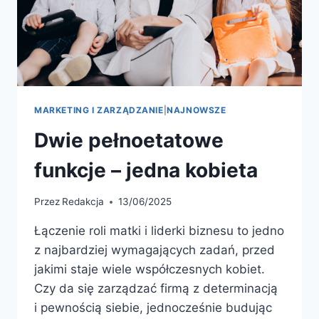
MARKETING I ZARZĄDZANIE
|
NAJNOWSZE
Dwie pełnoetatowe
funkcje – jedna kobieta
Przez
Redakcja
13/06/2025
Łączenie roli matki i liderki biznesu to jedno
z najbardziej wymagających zadań, przed
jakimi staje wiele współczesnych kobiet.
Czy da się zarządzać firmą z determinacją
i pewnością siebie, jednocześnie budując