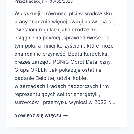
Przez
Redakcja
06/02/2025
W dyskusji o równości płci w środowisku
pracy znacznie więcej uwagi poświęca się
kwestiom regulacji jako drodze do
osiągnięcia pewnej „sprawiedliwości”na
tym polu, a mniej korzyściom, które może
ona realnie przynieść. Beata Kurdelska,
prezes zarządu PGNiG Obrót Detaliczny,
Grupa ORLEN Jak pokazuje ostatnie
badanie Deloitte, udział kobiet
w zarządach i radach nadzorczych firm
reprezentujących sektor energetyki,
surowców i przemysłu wyniósł w 2023 r….
DOWIEDZ SIĘ WIĘCEJ