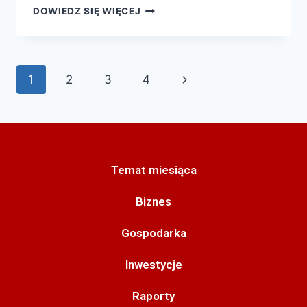
DOWIEDZ SIĘ WIĘCEJ
1
2
3
4
Temat miesiąca
Biznes
Gospodarka
Inwestycje
Raporty