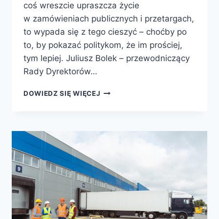
coś wreszcie upraszcza życie
w zamówieniach publicznych i przetargach,
to wypada się z tego cieszyć – choćby po
to, by pokazać politykom, że im prościej,
tym lepiej. Juliusz Bolek – przewodniczący
Rady Dyrektorów…
DOWIEDZ SIĘ WIĘCEJ