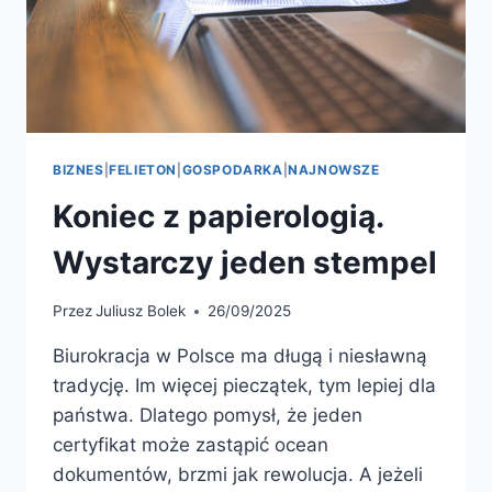
BIZNES
|
FELIETON
|
GOSPODARKA
|
NAJNOWSZE
Koniec z papierologią.
Wystarczy jeden stempel
Przez
Juliusz Bolek
26/09/2025
Biurokracja w Polsce ma długą i niesławną
tradycję. Im więcej pieczątek, tym lepiej dla
państwa. Dlatego pomysł, że jeden
certyfikat może zastąpić ocean
dokumentów, brzmi jak rewolucja. A jeżeli