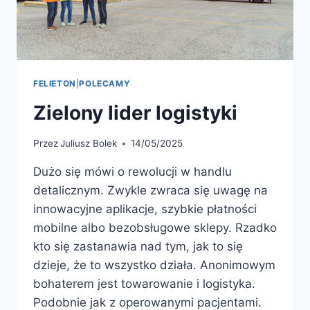
FELIETON
|
POLECAMY
Zielony lider logistyki
Przez
Juliusz Bolek
14/05/2025
Dużo się mówi o rewolucji w handlu
detalicznym. Zwykle zwraca się uwagę na
innowacyjne aplikacje, szybkie płatności
mobilne albo bezobsługowe sklepy. Rzadko
kto się zastanawia nad tym, jak to się
dzieje, że to wszystko działa. Anonimowym
bohaterem jest towarowanie i logistyka.
Podobnie jak z operowanymi pacjentami.