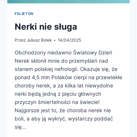
FELIETON
Nerki nie sługa
Przez
Juliusz Bolek
14/04/2025
Obchodzony niedawno Światowy Dzień
Nerek skłonił mnie do przemyśleń nad
stanem polskiej nefrologii. Okazuje się, że
ponad 4,5 mln Polaków cierpi na przewlekłe
choroby nerek, a za kilka lat niewydolne
nerki będą jedną z pięciu głównych
przyczyn śmiertelności na świecie!
Najgorsze jest to, że choroba nerek nie
boli, a aby ją wykryć, wystarczy poddać
się…