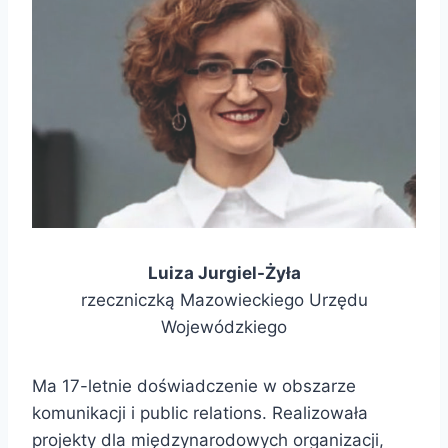
Luiza Jurgiel-Żyła
rzeczniczką Mazowieckiego Urzędu
Wojewódzkiego
Ma 17-letnie doświadczenie w obszarze
komunikacji i public relations. Realizowała
projekty dla międzynarodowych organizacji,