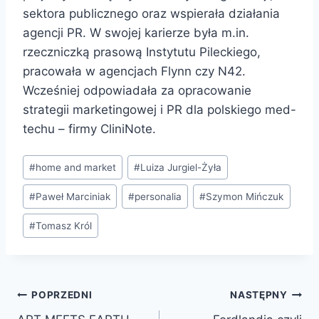
sektora publicznego oraz wspierała działania
agencji PR. W swojej karierze była m.in.
rzeczniczką prasową Instytutu Pileckiego,
pracowała w agencjach Flynn czy N42.
Wcześniej odpowiadała za opracowanie
strategii marketingowej i PR dla polskiego med-
techu – firmy CliniNote.
#
home and market
#
Luiza Jurgiel-Żyła
#
Paweł Marciniak
#
personalia
#
Szymon Mińczuk
#
Tomasz Król
POPRZEDNI
NASTĘPNY