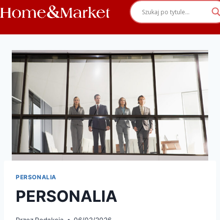
PERSONALIA
PERSONALIA
Przez
Redakcja
06/02/2026