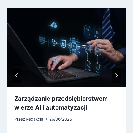
Zarządzanie przedsiębiorstwem
w erze AI i automatyzacji
Przez
Redakcja
26/06/2026