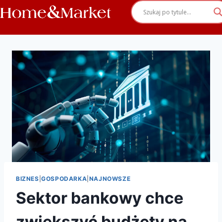
BIZNES
|
GOSPODARKA
|
NAJNOWSZE
Sektor bankowy chce
zwiększyć budżety na