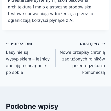
Przestarzałe systemy IT, skomplikowana
architektura i mało elastyczne środowiska
testowe spowalniają wdrożenia, a przez to
ograniczają korzyści płynące z AI.
POPRZEDNI
NASTĘPNY
Lasy nie są
Nowe przepisy chronią
wysypiskiem – leśnicy
zadłużonych rolników
apelują o sprzątanie
przed egzekucją
po sobie
komorniczą
Podobne wpisy