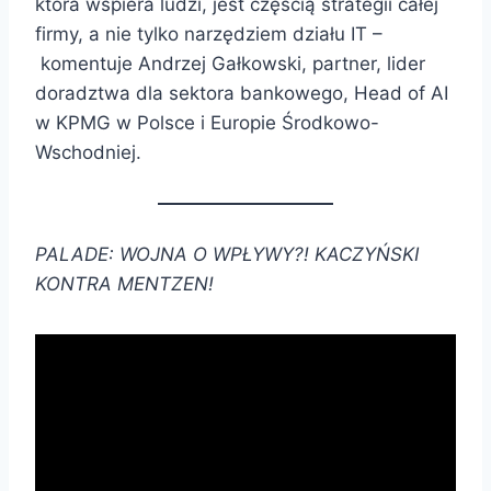
która wspiera ludzi, jest częścią strategii całej
firmy, a nie tylko narzędziem działu IT –
komentuje Andrzej Gałkowski, partner, lider
doradztwa dla sektora bankowego, Head of AI
w KPMG w Polsce i Europie Środkowo-
Wschodniej.
PALADE: WOJNA O WPŁYWY?! KACZYŃSKI
KONTRA MENTZEN!