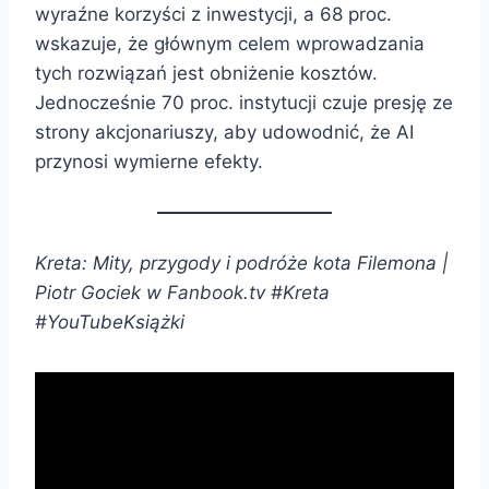
wyraźne korzyści z inwestycji, a 68 proc.
wskazuje, że głównym celem wprowadzania
tych rozwiązań jest obniżenie kosztów.
Jednocześnie 70 proc. instytucji czuje presję ze
strony akcjonariuszy, aby udowodnić, że AI
przynosi wymierne efekty.
Kreta: Mity, przygody i podróże kota Filemona |
Piotr Gociek w Fanbook.tv #Kreta
#YouTubeKsiążki