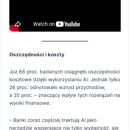
Oszczędności i koszty
Już 66 proc. badanych osiągnęło oszczędności
kosztowe dzięki wykorzystaniu AI. Jednak tylko
26 proc. odnotowało wzrost przychodów,
a 20 proc. – znaczący wpływ tych rozwiązań na
wyniki finansowe.
– Banki coraz częściej traktują AI jako
narzędzie wspierające nie tylko wydajność, ale