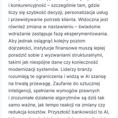
i konkurencyjność – szczególnie tam, gdzie
liczy się szybkość decyzji, personalizacja usług
i przewidywanie potrzeb klienta. Widoczna jest
również zmiana w nastawieniu – świadome
wdrażanie zastępuje fazę eksperymentowania.
Aby jednak osiągnąć kolejny poziom
dojrzałości, instytucje finansowe muszą lepiej
poradzić sobie z wyzwaniami strukturalnymi,
takimi jak niespójne dane czy konieczność
modernizacji systemów. Liderzy branży
rozumieją te ograniczenia i widzą w AI szansę
na trwałą przewagę. Zaufanie do sztucznej
inteligencji, spełnianie wymogów prawnych
i zrozumiałe działanie algorytmów są dziś tak
samo ważne, jak tempo reakcji na zmiany czy
redukcja kosztów. Przyszłość bankowości to AI,