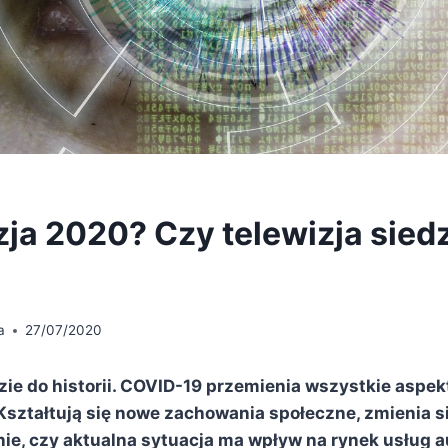
ja 2020? Czy telewizja siedz
a
27/07/2020
ie do historii. COVID-19 przemienia wszystkie aspek
Kształtują się nowe zachowania społeczne, zmienia s
nie, czy aktualna sytuacja ma wpływ na rynek usług