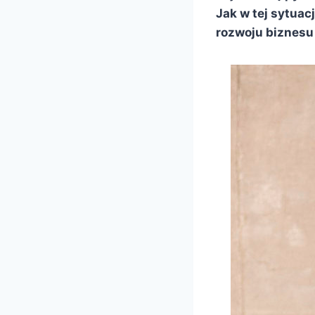
Jak w tej sytuac
rozwoju biznesu