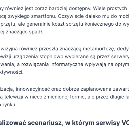
ny również jest coraz bardziej dostępny. Wiele prostyc
cą zwykłego smartfonu. Oczywiście daleko mu do możl
sprzętu, ale generalnie koszt sprzętu koniecznego do 
nej znacząco spadł.
elewizyjna również przeszła znaczącą metamorfozę, de
lewizji urządzenia stopniowo wypierane są przez serwe
wania, a rozwiązania informatyczne wpływają na optym
ektywności.
lizacja, innowacyjność oraz dobrze zaplanowana zawa
telewizji w nieco zmienionej formie, ale przez długie la
 rynku.
alizować scenariusz, w którym serwisy 