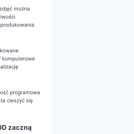
h zdjęć można
iwości
wyprodukowania
dykowane
ry komputerowe
alizację
rtość programowa
ta cieszyć się
VOD zaczną