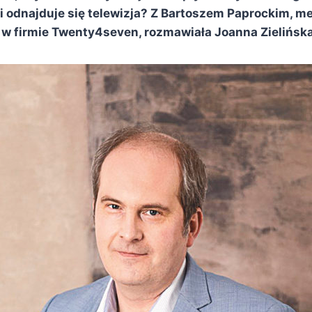
ji odnajduje się telewizja? Z Bartoszem Paprockim, 
 w firmie Twenty4seven, rozmawiała Joanna Zielińska