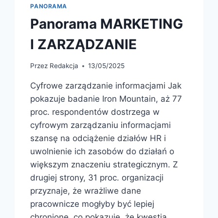
PANORAMA
Panorama MARKETING
I ZARZĄDZANIE
Przez
Redakcja
13/05/2025
Cyfrowe zarządzanie informacjami Jak
pokazuje badanie Iron Mountain, aż 77
proc. respondentów dostrzega w
cyfrowym zarządzaniu informacjami
szansę na odciążenie działów HR i
uwolnienie ich zasobów do działań o
większym znaczeniu strategicznym. Z
drugiej strony, 31 proc. organizacji
przyznaje, że wrażliwe dane
pracownicze mogłyby być lepiej
chronione, co pokazuje, że kwestia