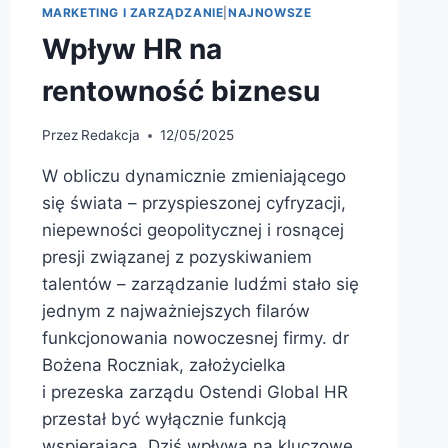
MARKETING I ZARZĄDZANIE
|
NAJNOWSZE
Wpływ HR na
rentowność biznesu
Przez
Redakcja
12/05/2025
W obliczu dynamicznie zmieniającego
się świata – przyspieszonej cyfryzacji,
niepewności geopolitycznej i rosnącej
presji związanej z pozyskiwaniem
talentów – zarządzanie ludźmi stało się
jednym z najważniejszych filarów
funkcjonowania nowoczesnej firmy. dr
Bożena Roczniak, założycielka
i prezeska zarządu Ostendi Global HR
przestał być wyłącznie funkcją
wspierającą. Dziś wpływa na kluczowe