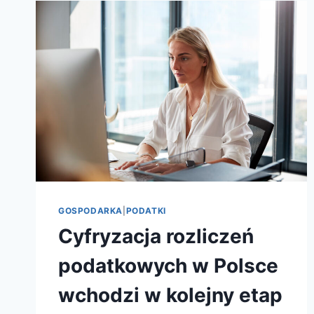
GOSPODARKA
|
PODATKI
Cyfryzacja rozliczeń
podatkowych w Polsce
wchodzi w kolejny etap