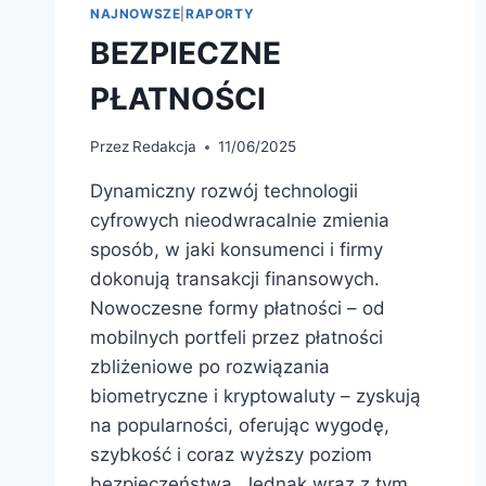
NAJNOWSZE
|
RAPORTY
BEZPIECZNE
PŁATNOŚCI
Przez
Redakcja
11/06/2025
Dynamiczny rozwój technologii
cyfrowych nieodwracalnie zmienia
sposób, w jaki konsumenci i firmy
dokonują transakcji finansowych.
Nowoczesne formy płatności – od
mobilnych portfeli przez płatności
zbliżeniowe po rozwiązania
biometryczne i kryptowaluty – zyskują
na popularności, oferując wygodę,
szybkość i coraz wyższy poziom
bezpieczeństwa. Jednak wraz z tym