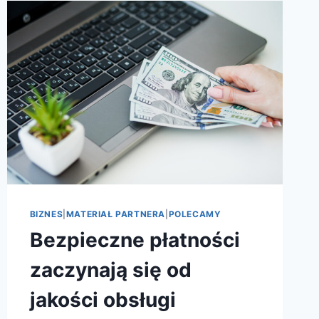
BIZNES
|
MATERIAŁ PARTNERA
|
POLECAMY
Bezpieczne płatności
zaczynają się od
jakości obsługi