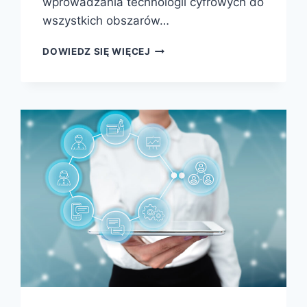
wprowadzania technologii cyfrowych do
wszystkich obszarów…
DOWIEDZ SIĘ WIĘCEJ