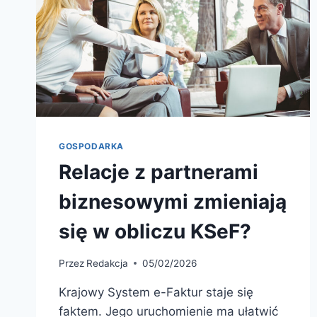
GOSPODARKA
Relacje z partnerami
biznesowymi zmieniają
się w obliczu KSeF?
Przez
Redakcja
05/02/2026
Krajowy System e-Faktur staje się
faktem. Jego uruchomienie ma ułatwić