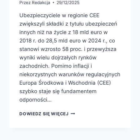
Przez
Redakcja
29/12/2025
Ubezpieczyciele w regionie CEE
zwiększyli składki z tytułu ubezpieczeń
innych niż na życie z 18 mld euro w
2018 r. do 28,5 mld euro w 2024 r., co
stanowi wzrosto 58 proc. i przewyższa
wyniki wielu dojrzałych rynków
zachodnich. Pomimo inflacji i
niekorzystnych warunków regulacyjnych
Europa Środkowa i Wschodnia (CEE)
szybko staje się fundamentem
odporności…
DOWIEDZ SIĘ WIĘCEJ