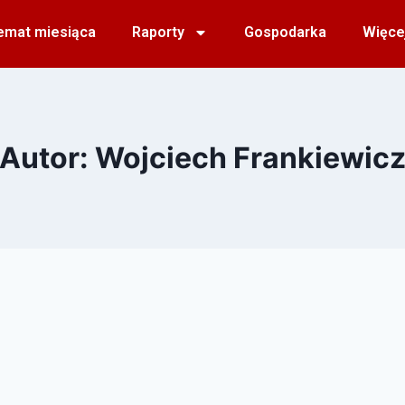
emat miesiąca
Raporty
Gospodarka
Więce
Autor: Wojciech Frankiewic