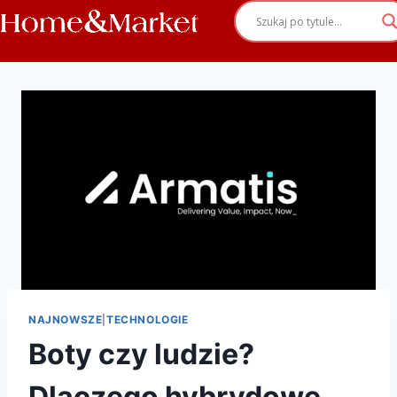
NAJNOWSZE
|
TECHNOLOGIE
Boty czy ludzie?
Dlaczego hybrydowe