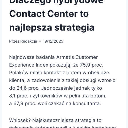
Contact Center to
najlepsza strategia
Przez
Redakcja
19/12/2025
Najnowsze badania Armatis Customer
Experience Index pokazują, że 75,9 proc.
Polaków miało kontakt z botem w obsłudze
klienta, a zadowolenie z takiej obsługi wzrosło
do 24,6 proc. Jednocześnie jednak tylko
8,1 proc. użytkowników w pełni ufa botom,
a 67,9 proc. woli czekać na konsultanta.
Wniosek? Najskuteczniejsza strategia to
połączenie automatyzacji z ludzkim kontaktem