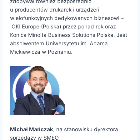
zdobywał również bezpośrednio
u producentów drukarek i urządzeń
wielofunkcyjnych dedykowanych biznesowi –
OKI Europe (Polska) przez ponad rok oraz
Konica Minolta Business Solutions Polska. Jest
absolwentem Uniwersytetu im. Adama
Mickiewicza w Poznaniu.
Michał Mańczak
, na stanowisku dyrektora
sprzedaży w SMEO