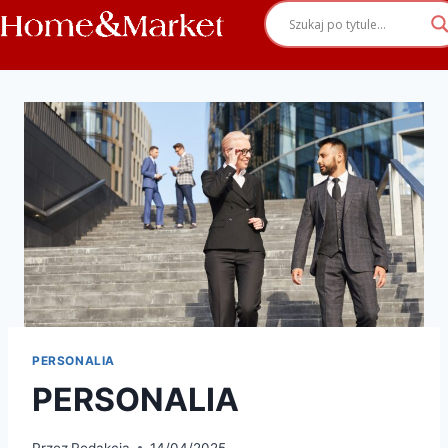
PERSONALIA
PERSONALIA
Przez
Redakcja
14/04/2025