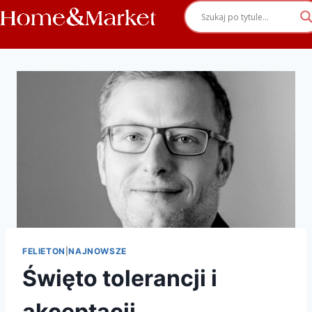
FELIETON
|
NAJNOWSZE
Święto tolerancji i
akceptacji