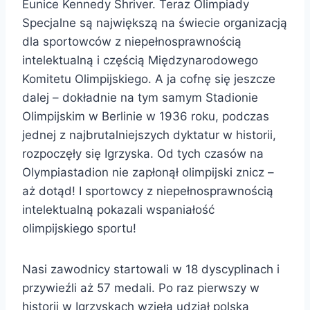
Eunice Kennedy Shriver. Teraz Olimpiady
Specjalne są największą na świecie organizacją
dla sportowców z niepełnosprawnością
intelektualną i częścią Międzynarodowego
Komitetu Olimpijskiego. A ja cofnę się jeszcze
dalej – dokładnie na tym samym Stadionie
Olimpijskim w Berlinie w 1936 roku, podczas
jednej z najbrutalniejszych dyktatur w historii,
rozpoczęły się Igrzyska. Od tych czasów na
Olympiastadion nie zapłonął olimpijski znicz –
aż dotąd! I sportowcy z niepełnosprawnością
intelektualną pokazali wspaniałość
olimpijskiego sportu!
Nasi zawodnicy startowali w 18 dyscyplinach i
przywieźli aż 57 medali. Po raz pierwszy w
historii w Igrzyskach wzięła udział polska