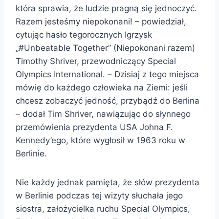
która sprawia, że ludzie pragną się jednoczyć.
Razem jesteśmy niepokonani! – powiedział,
cytując hasło tegorocznych Igrzysk
„#Unbeatable Together” (Niepokonani razem)
Timothy Shriver, przewodniczący Special
Olympics International. – Dzisiaj z tego miejsca
mówię do każdego człowieka na Ziemi: jeśli
chcesz zobaczyć jedność, przybądź do Berlina
– dodał Tim Shriver, nawiązując do słynnego
przemówienia prezydenta USA Johna F.
Kennedy’ego, które wygłosił w 1963 roku w
Berlinie.
Nie każdy jednak pamięta, że słów prezydenta
w Berlinie podczas tej wizyty słuchała jego
siostra, założycielka ruchu Special Olympics,