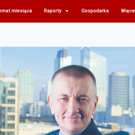
emat miesiąca
Raporty
Gospodarka
Więce