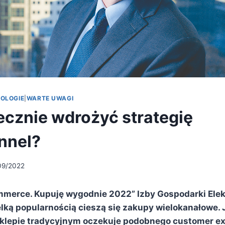
OLOGIE
|
WARTE UWAGI
ecznie wdrożyć strategię
nnel?
09/2022
merce. Kupuję wygodnie 2022” Izby Gospodarki Elek
elką popularnością cieszą się zakupy wielokanałowe. 
sklepie tradycyjnym oczekuje podobnego customer ex