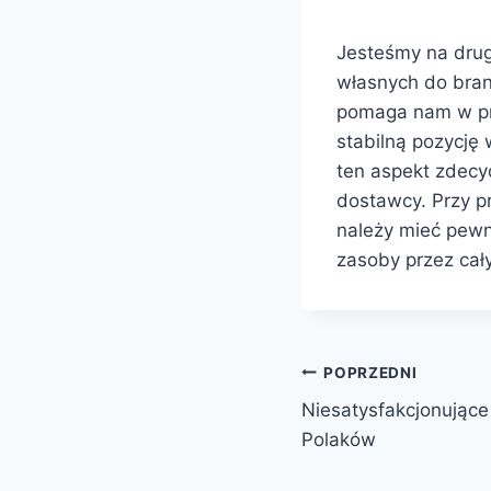
Jesteśmy na drug
własnych do bran
pomaga nam w prz
stabilną pozycję 
ten aspekt zdecy
dostawcy. Przy pr
należy mieć pewn
zasoby przez cały
POPRZEDNI
Niesatysfakcjonujące
Polaków