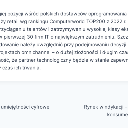
iej pozycji wśród polskich dostawców oprogramowania 
ży retail wg rankingu Computerworld TOP200 z 2022 r. 
yciąganiu talentów i zatrzymywaniu wysokiej klasy e
w pierwszej 30 firm IT o największym zatrudnieniu. Szcz
dowanie należy uwzględnić przy podejmowaniu decyzji
ojektach omnichannel – o dużej złożoności i długim cza
ość, że partner technologiczny będzie w stanie zapew
 czas ich trwania.
 umiejętności cyfrowe
Rynek windykacji 
konsumen