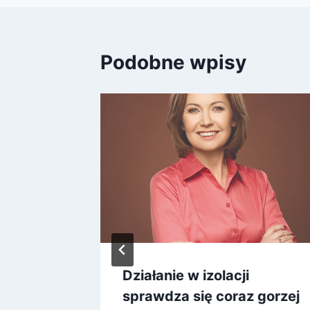
Podobne wpisy
gram
Działanie w izolacji
anych
sprawdza się coraz gorzej