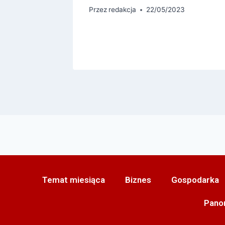
5
Przez
redakcja
22/05/2023
Temat miesiąca
Biznes
Gospodarka
Pano