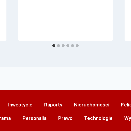
Inwestycje
Raporty
Nieruchomości
Feli
rama
Personalia
Prawo
Technologie
Wy