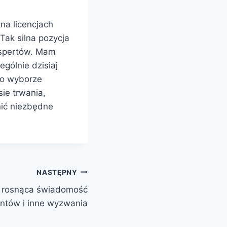
na licencjach
Tak silna pozycja
kspertów. Mam
ególnie dzisiaj
 o wyborze
sie trwania,
nić niezbędne
NASTĘPNY
– rosnąca świadomość
tów i inne wyzwania