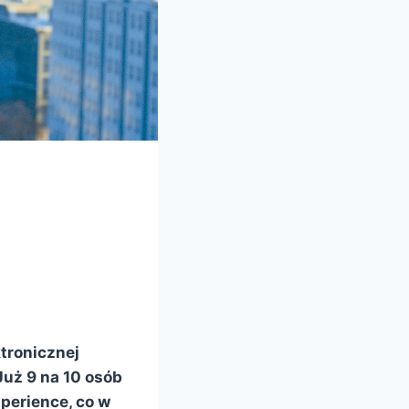
tronicznej
Już 9 na 10 osób
perience, co w