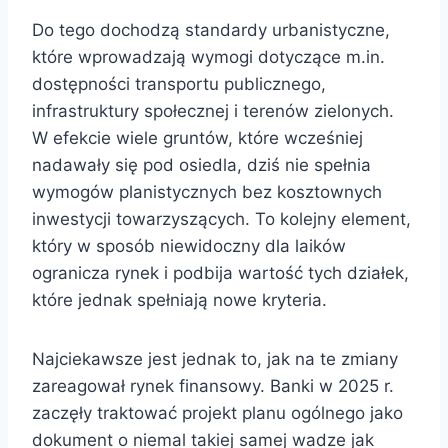
Do tego dochodzą standardy urbanistyczne,
które wprowadzają wymogi dotyczące m.in.
dostępności transportu publicznego,
infrastruktury społecznej i terenów zielonych.
W efekcie wiele gruntów, które wcześniej
nadawały się pod osiedla, dziś nie spełnia
wymogów planistycznych bez kosztownych
inwestycji towarzyszących. To kolejny element,
który w sposób niewidoczny dla laików
ogranicza rynek i podbija wartość tych działek,
które jednak spełniają nowe kryteria.
Najciekawsze jest jednak to, jak na te zmiany
zareagował rynek finansowy. Banki w 2025 r.
zaczęły traktować projekt planu ogólnego jako
dokument o niemal takiej samej wadze jak