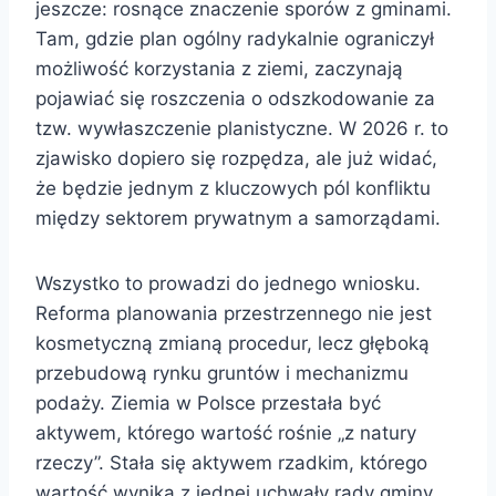
jeszcze: rosnące znaczenie sporów z gminami.
Tam, gdzie plan ogólny radykalnie ograniczył
możliwość korzystania z ziemi, zaczynają
pojawiać się roszczenia o odszkodowanie za
tzw. wywłaszczenie planistyczne. W 2026 r. to
zjawisko dopiero się rozpędza, ale już widać,
że będzie jednym z kluczowych pól konfliktu
między sektorem prywatnym a samorządami.
Wszystko to prowadzi do jednego wniosku.
Reforma planowania przestrzennego nie jest
kosmetyczną zmianą procedur, lecz głęboką
przebudową rynku gruntów i mechanizmu
podaży. Ziemia w Polsce przestała być
aktywem, którego wartość rośnie „z natury
rzeczy”. Stała się aktywem rzadkim, którego
wartość wynika z jednej uchwały rady gminy