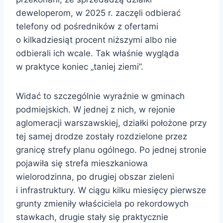
deweloperom, w 2025 r. zaczęli odbierać
telefony od pośredników z ofertami
o kilkadziesiąt procent niższymi albo nie
odbierali ich wcale. Tak właśnie wygląda
w praktyce koniec „taniej ziemi”.
Widać to szczególnie wyraźnie w gminach
podmiejskich. W jednej z nich, w rejonie
aglomeracji warszawskiej, działki położone przy
tej samej drodze zostały rozdzielone przez
granicę strefy planu ogólnego. Po jednej stronie
pojawiła się strefa mieszkaniowa
wielorodzinna, po drugiej obszar zieleni
i infrastruktury. W ciągu kilku miesięcy pierwsze
grunty zmieniły właściciela po rekordowych
stawkach, drugie stały się praktycznie