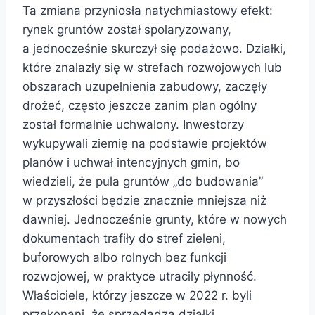
Ta zmiana przyniosła natychmiastowy efekt:
rynek gruntów został spolaryzowany,
a jednocześnie skurczył się podażowo. Działki,
które znalazły się w strefach rozwojowych lub
obszarach uzupełnienia zabudowy, zaczęły
drożeć, często jeszcze zanim plan ogólny
został formalnie uchwalony. Inwestorzy
wykupywali ziemię na podstawie projektów
planów i uchwał intencyjnych gmin, bo
wiedzieli, że pula gruntów „do budowania”
w przyszłości będzie znacznie mniejsza niż
dawniej. Jednocześnie grunty, które w nowych
dokumentach trafiły do stref zieleni,
buforowych albo rolnych bez funkcji
rozwojowej, w praktyce utraciły płynność.
Właściciele, którzy jeszcze w 2022 r. byli
przekonani, że sprzedadzą działki