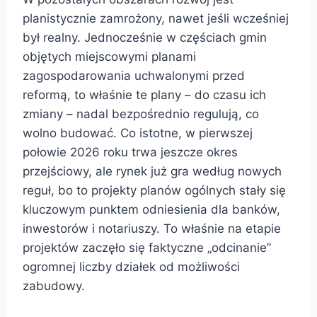
planistycznie zamrożony, nawet jeśli wcześniej
był realny. Jednocześnie w częściach gmin
objętych miejscowymi planami
zagospodarowania uchwalonymi przed
reformą, to właśnie te plany – do czasu ich
zmiany – nadal bezpośrednio regulują, co
wolno budować. Co istotne, w pierwszej
połowie 2026 roku trwa jeszcze okres
przejściowy, ale rynek już gra według nowych
reguł, bo to projekty planów ogólnych stały się
kluczowym punktem odniesienia dla banków,
inwestorów i notariuszy. To właśnie na etapie
projektów zaczęło się faktyczne „odcinanie”
ogromnej liczby działek od możliwości
zabudowy.