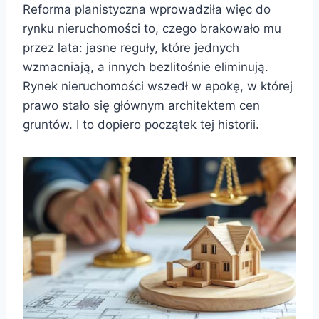
Reforma planistyczna wprowadziła więc do
rynku nieruchomości to, czego brakowało mu
przez lata: jasne reguły, które jednych
wzmacniają, a innych bezlitośnie eliminują.
Rynek nieruchomości wszedł w epokę, w której
prawo stało się głównym architektem cen
gruntów. I to dopiero początek tej historii.