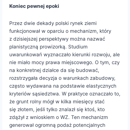
Koniec pewnej epoki
Przez dwie dekady polski rynek ziemi
funkcjonował w oparciu o mechanizm, który
z dzisiejszej perspektywy można nazwać
planistyczną prowizorką. Studium
uwarunkowań wyznaczało kierunki rozwoju, ale
nie miało mocy prawa miejscowego. O tym, czy
na konkretnej działce da się budować,
rozstrzygała decyzja o warunkach zabudowy,
często wydawana na podstawie elastycznych
kryteriów sąsiedztwa. W praktyce oznaczało to,
że grunt rolny mógł w kilka miesięcy stać
się złotem, jeśli tylko znalazł się ktoś, kto
zdążył z wnioskiem o WZ. Ten mechanizm
generował ogromną podaż potencjalnych