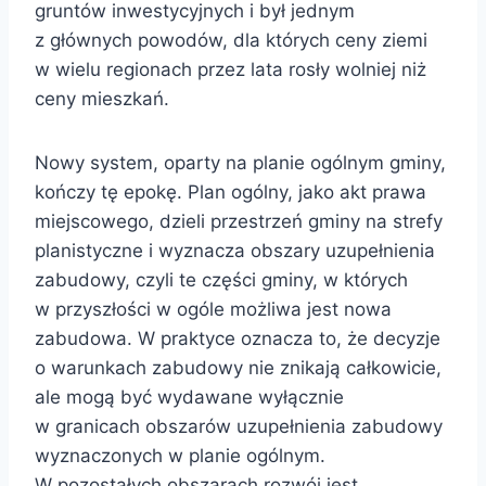
gruntów inwestycyjnych i był jednym
z głównych powodów, dla których ceny ziemi
w wielu regionach przez lata rosły wolniej niż
ceny mieszkań.
Nowy system, oparty na planie ogólnym gminy,
kończy tę epokę. Plan ogólny, jako akt prawa
miejscowego, dzieli przestrzeń gminy na strefy
planistyczne i wyznacza obszary uzupełnienia
zabudowy, czyli te części gminy, w których
w przyszłości w ogóle możliwa jest nowa
zabudowa. W praktyce oznacza to, że decyzje
o warunkach zabudowy nie znikają całkowicie,
ale mogą być wydawane wyłącznie
w granicach obszarów uzupełnienia zabudowy
wyznaczonych w planie ogólnym.
W pozostałych obszarach rozwój jest