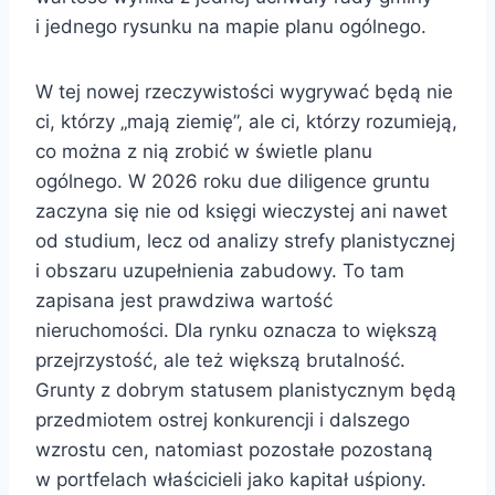
i jednego rysunku na mapie planu ogólnego.
W tej nowej rzeczywistości wygrywać będą nie
ci, którzy „mają ziemię”, ale ci, którzy rozumieją,
co można z nią zrobić w świetle planu
ogólnego. W 2026 roku due diligence gruntu
zaczyna się nie od księgi wieczystej ani nawet
od studium, lecz od analizy strefy planistycznej
i obszaru uzupełnienia zabudowy. To tam
zapisana jest prawdziwa wartość
nieruchomości. Dla rynku oznacza to większą
przejrzystość, ale też większą brutalność.
Grunty z dobrym statusem planistycznym będą
przedmiotem ostrej konkurencji i dalszego
wzrostu cen, natomiast pozostałe pozostaną
w portfelach właścicieli jako kapitał uśpiony.