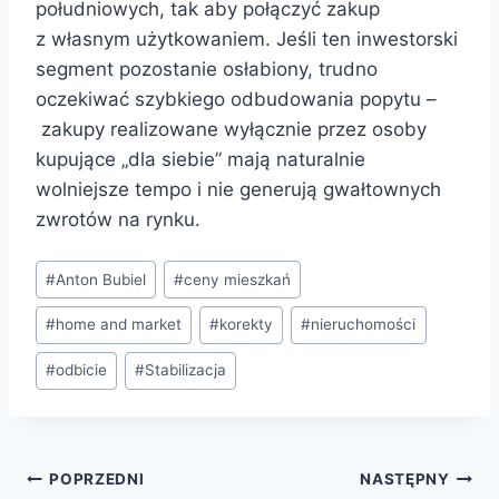
południowych, tak aby połączyć zakup
z własnym użytkowaniem. Jeśli ten inwestorski
segment pozostanie osłabiony, trudno
oczekiwać szybkiego odbudowania popytu –
zakupy realizowane wyłącznie przez osoby
kupujące „dla siebie” mają naturalnie
wolniejsze tempo i nie generują gwałtownych
zwrotów na rynku.
#
Anton Bubiel
#
ceny mieszkań
#
home and market
#
korekty
#
nieruchomości
#
odbicie
#
Stabilizacja
POPRZEDNI
NASTĘPNY