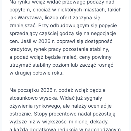
Na rynku wciąż widać przewagę podaży nad
popytem, chociaż w niektórych miastach, takich
jak Warszawa, liczba ofert zaczyna się
zmniejszać. Przy odbudowującym się popycie
sprzedający częściej godzą się na negocjacje
cen. Jeśli w 2026 r. poprawi się dostępność
kredytów, rynek pracy pozostanie stabilny,
a podaż wciąż będzie maleć, ceny powinny
utrzymać stabilny poziom lub zacząć rosnąć
w drugiej połowie roku.
Na początku 2026 r. podaż wciąż będzie
stosunkowo wysoka. Widać już sygnały
ożywienia rynkowego, ale należy oceniać je
ostrożnie. Stopy procentowe nadal pozostają
wyższe niż w większości minionej dekady,
a każda dodatkowa redukcja w nadchodzącym