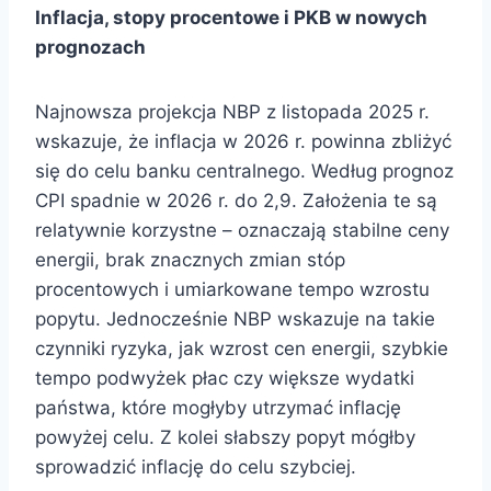
Inflacja, stopy procentowe i PKB w nowych
prognozach
Najnowsza projekcja NBP z listopada 2025 r.
wskazuje, że inflacja w 2026 r. powinna zbliżyć
się do celu banku centralnego. Według prognoz
CPI spadnie w 2026 r. do 2,9. Założenia te są
relatywnie korzystne – oznaczają stabilne ceny
energii, brak znacznych zmian stóp
procentowych i umiarkowane tempo wzrostu
popytu. Jednocześnie NBP wskazuje na takie
czynniki ryzyka, jak wzrost cen energii, szybkie
tempo podwyżek płac czy większe wydatki
państwa, które mogłyby utrzymać inflację
powyżej celu. Z kolei słabszy popyt mógłby
sprowadzić inflację do celu szybciej.