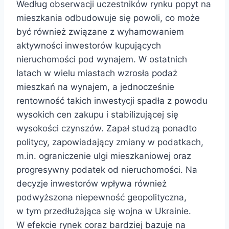
Według obserwacji uczestników rynku popyt na
mieszkania odbudowuje się powoli, co może
być również związane z wyhamowaniem
aktywności inwestorów kupujących
nieruchomości pod wynajem. W ostatnich
latach w wielu miastach wzrosła podaż
mieszkań na wynajem, a jednocześnie
rentowność takich inwestycji spadła z powodu
wysokich cen zakupu i stabilizującej się
wysokości czynszów. Zapał studzą ponadto
politycy, zapowiadający zmiany w podatkach,
m.in. ograniczenie ulgi mieszkaniowej oraz
progresywny podatek od nieruchomości. Na
decyzje inwestorów wpływa również
podwyższona niepewność geopolityczna,
w tym przedłużająca się wojna w Ukrainie.
W efekcie rynek coraz bardziej bazuje na