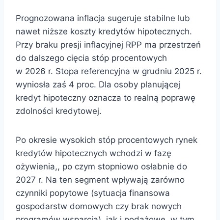
Prognozowana inflacja sugeruje stabilne lub
nawet niższe koszty kredytów hipotecznych.
Przy braku presji inflacyjnej RPP ma przestrzeń
do dalszego cięcia stóp procentowych
w 2026 r. Stopa referencyjna w grudniu 2025 r.
wyniosła zaś 4 proc. Dla osoby planującej
kredyt hipoteczny oznacza to realną poprawę
zdolności kredytowej.
Po okresie wysokich stóp procentowych rynek
kredytów hipotecznych wchodzi w fazę
ożywienia,, po czym stopniowo osłabnie do
2027 r. Na ten segment wpływają zarówno
czynniki popytowe (sytuacja finansowa
gospodarstw domowych czy brak nowych
programów wsparcia), jak i podażowe, w tym