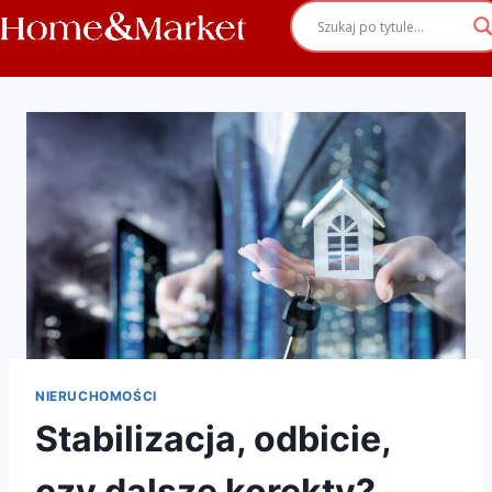
NIERUCHOMOŚCI
Stabilizacja, odbicie,
czy dalsze korekty?