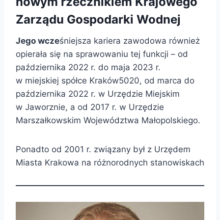
nowym rzecznikiem Krajowego
Zarządu Gospodarki Wodnej
Jego wcze
śniejsza kariera zawodowa również
opierała się na sprawowaniu tej funkcji – od
października 2022 r. do maja 2023 r.
w miejskiej spółce Kraków5020, od marca do
października 2022 r. w Urzędzie Miejskim
w Jaworznie, a od 2017 r. w Urzędzie
Marszałkowskim Województwa Małopolskiego.
Ponadto od 2001 r. związany był z Urzędem
Miasta Krakowa na różnorodnych stanowiskach