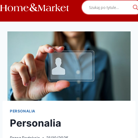
PERSONALIA
Personalia
Przez
Redakcja
21/10/2025