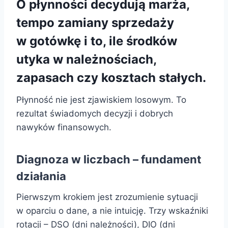
O płynności decydują marża,
tempo zamiany sprzedaży
w gotówkę i to, ile środków
utyka w należnościach,
zapasach czy kosztach stałych.
Płynność nie jest zjawiskiem losowym. To
rezultat świadomych decyzji i dobrych
nawyków finansowych.
Diagnoza w liczbach – fundament
działania
Pierwszym krokiem jest zrozumienie sytuacji
w oparciu o dane, a nie intuicję. Trzy wskaźniki
rotacji – DSO (dni należności), DIO (dni