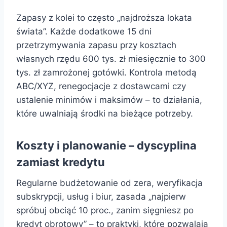
Zapasy z kolei to często „najdroższa lokata
świata”. Każde dodatkowe 15 dni
przetrzymywania zapasu przy kosztach
własnych rzędu 600 tys. zł miesięcznie to 300
tys. zł zamrożonej gotówki. Kontrola metodą
ABC/XYZ, renegocjacje z dostawcami czy
ustalenie minimów i maksimów – to działania,
które uwalniają środki na bieżące potrzeby.
Koszty i planowanie – dyscyplina
zamiast kredytu
Regularne budżetowanie od zera, weryfikacja
subskrypcji, usług i biur, zasada „najpierw
spróbuj obciąć 10 proc., zanim sięgniesz po
kredyt obrotowy” – to praktyki, które pozwalają