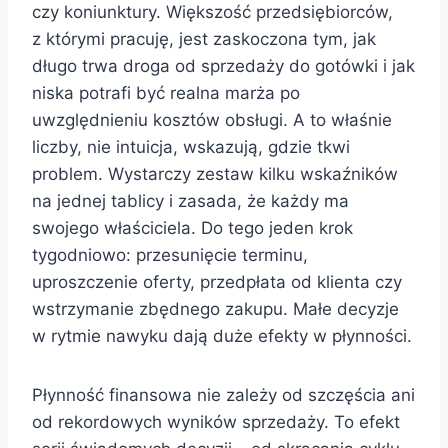
czy koniunktury. Większość przedsiębiorców,
z którymi pracuję, jest zaskoczona tym, jak
długo trwa droga od sprzedaży do gotówki i jak
niska potrafi być realna marża po
uwzględnieniu kosztów obsługi. A to właśnie
liczby, nie intuicja, wskazują, gdzie tkwi
problem. Wystarczy zestaw kilku wskaźników
na jednej tablicy i zasada, że każdy ma
swojego właściciela. Do tego jeden krok
tygodniowo: przesunięcie terminu,
uproszczenie oferty, przedpłata od klienta czy
wstrzymanie zbędnego zakupu. Małe decyzje
w rytmie nawyku dają duże efekty w płynności.
Płynność finansowa nie zależy od szczęścia ani
od rekordowych wyników sprzedaży. To efekt