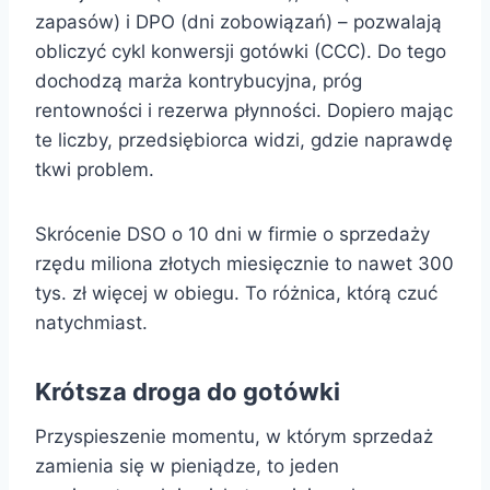
zapasów) i DPO (dni zobowiązań) – pozwalają
obliczyć cykl konwersji gotówki (CCC). Do tego
dochodzą marża kontrybucyjna, próg
rentowności i rezerwa płynności. Dopiero mając
te liczby, przedsiębiorca widzi, gdzie naprawdę
tkwi problem.
Skrócenie DSO o 10 dni w firmie o sprzedaży
rzędu miliona złotych miesięcznie to nawet 300
tys. zł więcej w obiegu. To różnica, którą czuć
natychmiast.
Krótsza droga do gotówki
Przyspieszenie momentu, w którym sprzedaż
zamienia się w pieniądze, to jeden