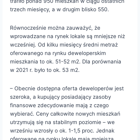
trafiło ponad 950 mieszkań w ciągu ostatnich
trzech miesięcy, a w drugim blisko 550.
Równocześnie można zauważyć, że
wprowadzane na rynek lokale są mniejsze niż
wcześniej. Od kilku miesięcy średni metraż
oferowanego na rynku deweloperskim
mieszkania to ok. 51-52 m2. Dla porównania
w 2021 r. było to ok. 53 m2.
– Obecnie dostępna oferta deweloperów jest
szeroka, a kupujący posiadający zasoby
finansowe zdecydowanie mają z czego
wybierać. Ceny całkowite nowych mieszkań
utrzymują się na stabilnym poziomie – we
wrześniu wzrosły o ok. 1-1,5 proc. Jednak
oferowane na rynku lokale mają mniejszą