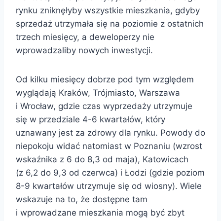
rynku zniknęłyby wszystkie mieszkania, gdyby
sprzedaż utrzymała się na poziomie z ostatnich
trzech miesięcy, a deweloperzy nie
wprowadzaliby nowych inwestycji.
Od kilku miesięcy dobrze pod tym względem
wyglądają Kraków, Trójmiasto, Warszawa
i Wrocław, gdzie czas wyprzedaży utrzymuje
się w przedziale 4-6 kwartałów, który
uznawany jest za zdrowy dla rynku. Powody do
niepokoju widać natomiast w Poznaniu (wzrost
wskaźnika z 6 do 8,3 od maja), Katowicach
(z 6,2 do 9,3 od czerwca) i Łodzi (gdzie poziom
8-9 kwartałów utrzymuje się od wiosny). Wiele
wskazuje na to, że dostępne tam
i wprowadzane mieszkania mogą być zbyt