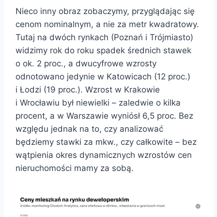
Nieco inny obraz zobaczymy, przyglądając się
cenom nominalnym, a nie za metr kwadratowy.
Tutaj na dwóch rynkach (Poznań i Trójmiasto)
widzimy rok do roku spadek średnich stawek
o ok. 2 proc., a dwucyfrowe wzrosty
odnotowano jedynie w Katowicach (12 proc.)
i Łodzi (19 proc.). Wzrost w Krakowie
i Wrocławiu był niewielki – zaledwie o kilka
procent, a w Warszawie wyniósł 6,5 proc. Bez
względu jednak na to, czy analizować
będziemy stawki za mkw., czy całkowite – bez
wątpienia okres dynamicznych wzrostów cen
nieruchomości mamy za sobą.