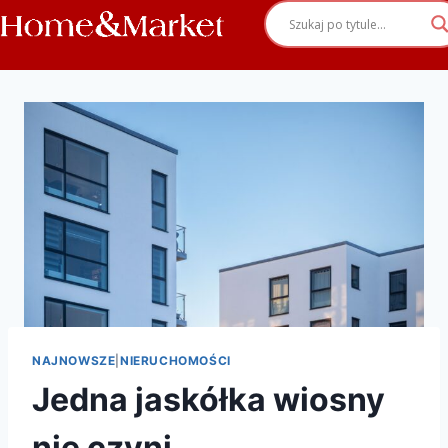
NAJNOWSZE
|
NIERUCHOMOŚCI
Jedna jaskółka wiosny
nie czyni