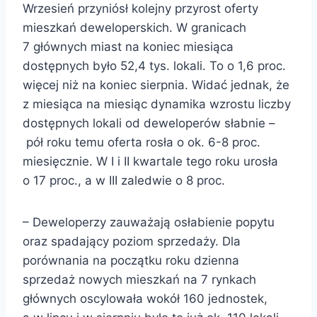
Wrzesień przyniósł kolejny przyrost oferty
mieszkań deweloperskich. W granicach
7 głównych miast na koniec miesiąca
dostępnych było 52,4 tys. lokali. To o 1,6 proc.
więcej niż na koniec sierpnia. Widać jednak, że
z miesiąca na miesiąc dynamika wzrostu liczby
dostępnych lokali od deweloperów słabnie –
pół roku temu oferta rosła o ok. 6-8 proc.
miesięcznie. W I i II kwartale tego roku urosła
o 17 proc., a w III zaledwie o 8 proc.
– Deweloperzy zauważają osłabienie popytu
oraz spadający poziom sprzedaży. Dla
porównania na początku roku dzienna
sprzedaż nowych mieszkań na 7 rynkach
głównych oscylowała wokół 160 jednostek,