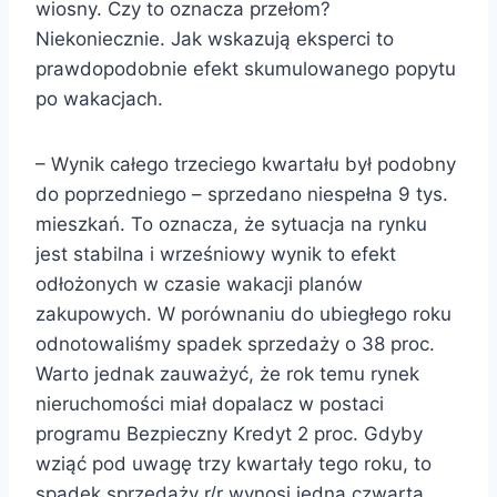
wiosny. Czy to oznacza przełom?
Niekoniecznie. Jak wskazują eksperci to
prawdopodobnie efekt skumulowanego popytu
po wakacjach.
– Wynik całego trzeciego kwartału był podobny
do poprzedniego – sprzedano niespełna 9 tys.
mieszkań. To oznacza, że sytuacja na rynku
jest stabilna i wrześniowy wynik to efekt
odłożonych w czasie wakacji planów
zakupowych. W porównaniu do ubiegłego roku
odnotowaliśmy spadek sprzedaży o 38 proc.
Warto jednak zauważyć, że rok temu rynek
nieruchomości miał dopalacz w postaci
programu Bezpieczny Kredyt 2 proc. Gdyby
wziąć pod uwagę trzy kwartały tego roku, to
spadek sprzedaży r/r wynosi jedną czwartą,