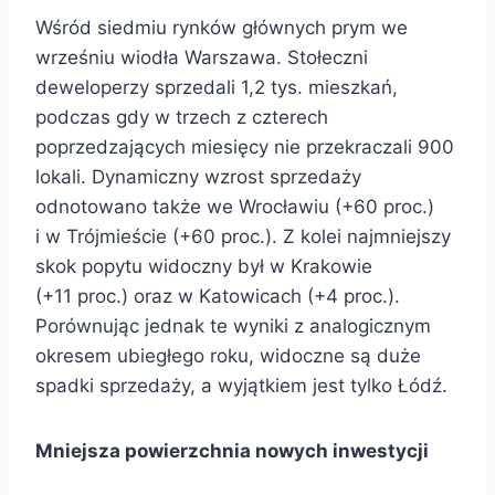
Wśród siedmiu rynków głównych prym we
wrześniu wiodła Warszawa. Stołeczni
deweloperzy sprzedali 1,2 tys. mieszkań,
podczas gdy w trzech z czterech
poprzedzających miesięcy nie przekraczali 900
lokali. Dynamiczny wzrost sprzedaży
odnotowano także we Wrocławiu (+60 proc.)
i w Trójmieście (+60 proc.). Z kolei najmniejszy
skok popytu widoczny był w Krakowie
(+11 proc.) oraz w Katowicach (+4 proc.).
Porównując jednak te wyniki z analogicznym
okresem ubiegłego roku, widoczne są duże
spadki sprzedaży, a wyjątkiem jest tylko Łódź.
Mniejsza powierzchnia nowych inwestycji