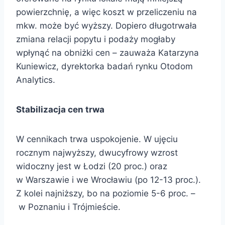
powierzchnię, a więc koszt w przeliczeniu na
mkw. może być wyższy. Dopiero długotrwała
zmiana relacji popytu i podaży mogłaby
wpłynąć na obniżki cen – zauważa Katarzyna
Kuniewicz, dyrektorka badań rynku Otodom
Analytics.
Stabilizacja cen trwa
W cennikach trwa uspokojenie. W ujęciu
rocznym najwyższy, dwucyfrowy wzrost
widoczny jest w Łodzi (20 proc.) oraz
w Warszawie i we Wrocławiu (po 12-13 proc.).
Z kolei najniższy, bo na poziomie 5-6 proc. –
w Poznaniu i Trójmieście.