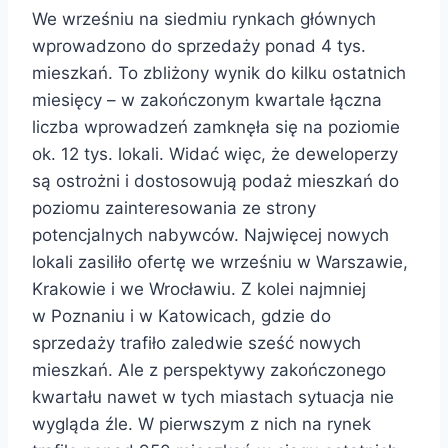
We wrześniu na siedmiu rynkach głównych
wprowadzono do sprzedaży ponad 4 tys.
mieszkań. To zbliżony wynik do kilku ostatnich
miesięcy – w zakończonym kwartale łączna
liczba wprowadzeń zamknęła się na poziomie
ok. 12 tys. lokali. Widać więc, że deweloperzy
są ostrożni i dostosowują podaż mieszkań do
poziomu zainteresowania ze strony
potencjalnych nabywców. Najwięcej nowych
lokali zasiliło ofertę we wrześniu w Warszawie,
Krakowie i we Wrocławiu. Z kolei najmniej
w Poznaniu i w Katowicach, gdzie do
sprzedaży trafiło zaledwie sześć nowych
mieszkań. Ale z perspektywy zakończonego
kwartału nawet w tych miastach sytuacja nie
wygląda źle. W pierwszym z nich na rynek