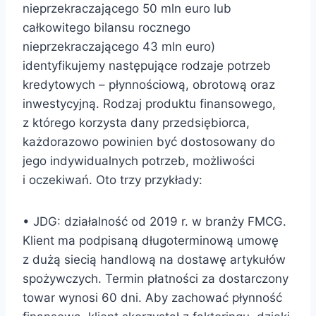
nieprzekraczającego 50 mln euro lub
całkowitego bilansu rocznego
nieprzekraczającego 43 mln euro)
identyfikujemy następujące rodzaje potrzeb
kredytowych – płynnościową, obrotową oraz
inwestycyjną. Rodzaj produktu finansowego,
z którego korzysta dany przedsiębiorca,
każdorazowo powinien być dostosowany do
jego indywidualnych potrzeb, możliwości
i oczekiwań. Oto trzy przykłady:
• JDG: działalność od 2019 r. w branży FMCG.
Klient ma podpisaną długoterminową umowę
z dużą siecią handlową na dostawę artykułów
spożywczych. Termin płatności za dostarczony
towar wynosi 60 dni. Aby zachować płynność