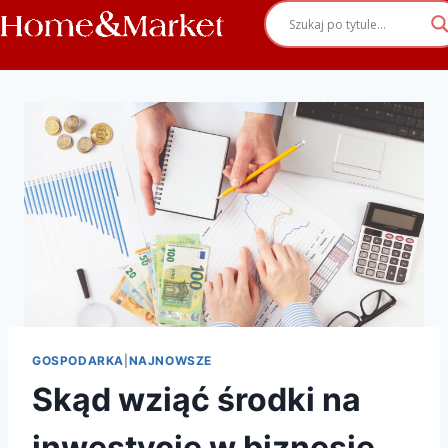
GOSPODARKA
|
NAJNOWSZE
Skąd wziąć środki na
inwestycje w biznesie