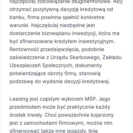
najczęściej zobowiązanie długoterminowe. Aby
otrzymać pozytywną decyzję kredytową od
banku, firma powinna spełnić konkretne
warunki. Najczęściej niezbędne jest
dostarczenie biznesplanu inwestycji, która ma
być sfinansowana kredytem inwestycyjnym.
Rentowność przedsięwzięcia, podobnie
zaświadczenia z Urzędu Skarbowego, Zakładu
Ubezpieczeń Społecznych, dokumenty
potwierdzające obroty firmy, stanowią
podstawę do wydania decyzji kredytowej.
Leasing jest częstym wyborem MŚP. Jego
przedmiotem może być praktycznie każdy
środek trwały. Choć powszechnie kojarzony
jest z samochodami firmowymi, można nim
sfinansować także inne pojazdy, linie