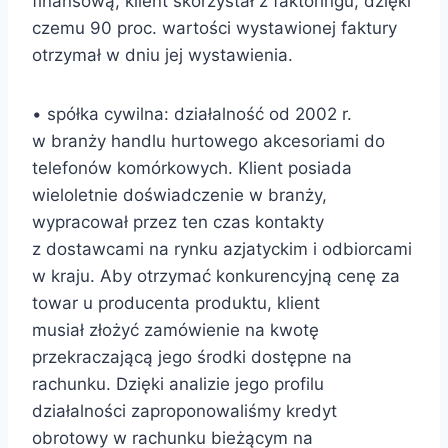
finansową, klient skorzystał z faktoringu, dzięki
czemu 90 proc. wartości wystawionej faktury
otrzymał w dniu jej wystawienia.
• spółka cywilna: działalność od 2002 r.
w branży handlu hurtowego akcesoriami do
telefonów komórkowych. Klient posiada
wieloletnie doświadczenie w branży,
wypracował przez ten czas kontakty
z dostawcami na rynku azjatyckim i odbiorcami
w kraju. Aby otrzymać konkurencyjną cenę za
towar u producenta produktu, klient
musiał złożyć zamówienie na kwotę
przekraczającą jego środki dostępne na
rachunku. Dzięki analizie jego profilu
działalności zaproponowaliśmy kredyt
obrotowy w rachunku bieżącym na