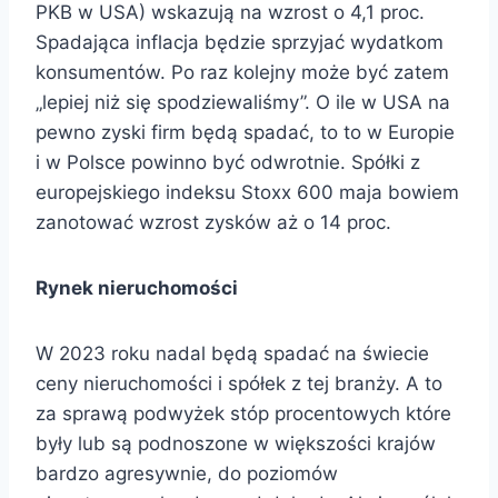
PKB w USA) wskazują na wzrost o 4,1 proc.
Spadająca inflacja będzie sprzyjać wydatkom
konsumentów. Po raz kolejny może być zatem
„lepiej niż się spodziewaliśmy”. O ile w USA na
pewno zyski firm będą spadać, to to w Europie
i w Polsce powinno być odwrotnie. Spółki z
europejskiego indeksu Stoxx 600 maja bowiem
zanotować wzrost zysków aż o 14 proc.
Rynek nieruchomości
W 2023 roku nadal będą spadać na świecie
ceny nieruchomości i spółek z tej branży. A to
za sprawą podwyżek stóp procentowych które
były lub są podnoszone w większości krajów
bardzo agresywnie, do poziomów