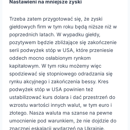
Nastawieni na mniejsze zyski
Trzeba zatem przygotować się, że zyski
giełdowych firm w tym roku będą niższe niż w
poprzednich latach. W wypadku giełdy,
pozytywem będzie zbliżające się zakończenie
serii podwyżek stóp w USA, które przeniesie
oddech mocno osłabionym rynkom
kapitałowym. W tym roku możemy więc
spodziewać się stopniowego odradzania się
rynku akcyjnego i zakończenia bessy. Kres
podwyżek stóp w USA powinien też
ustabilizować kurs dolara i dać przestrzeń do
wzrostu wartości innych walut, w tym euro i
złotego. Nasza waluta ma szanse na pewne
umocnienie pod warunkiem, że nie dojdzie do
znacznej eskalacji wydarzeń na Ukrainie.