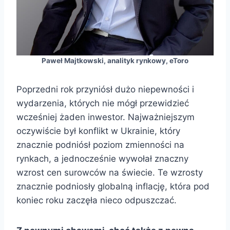
Paweł Majtkowski, analityk rynkowy, eToro
Poprzedni rok przyniósł dużo niepewności i
wydarzenia, których nie mógł przewidzieć
wcześniej żaden inwestor. Najważniejszym
oczywiście był konflikt w Ukrainie, który
znacznie podniósł poziom zmienności na
rynkach, a jednocześnie wywołał znaczny
wzrost cen surowców na świecie. Te wzrosty
znacznie podniosły globalną inflację, która pod
koniec roku zaczęła nieco odpuszczać.