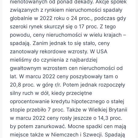
nienotowanych od ponad dekady. Akcje spółek
związanych z rynkiem nieruchomości spadały
globalnie w 2022 roku o 24 proc., podczas gdy
szeroki rynek skurczył się o 17 proc. Z tego
powodu, ceny nieruchomości w wielu krajach –
spadają. Zanim jednak to się stało, ceny
zanotowały rekordowe wzrosty. W USA
mieliśmy do czynienia z najbardziej
gwałtownym wzrostem cen nieruchomości od
lat. W marcu 2022 ceny poszybowały tam o
20,8 proc. w górę r/r. Potem jednak rozpoczęły
silny ruch w dół, kiedy przeciętne
oprocentowanie kredytu hipotecznego o stałej
stopie przebiło 7 proc. Także w Wielkiej Brytanii
w marcu 2022 ceny rosły jeszcze o 14,3 proc.
by potem zanurkować. Mocne spadki cen mają
miejsce także w Niemczech i Szwecji. Spadają