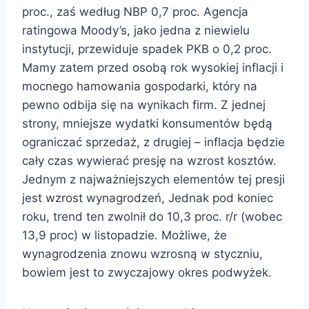
proc., zaś według NBP 0,7 proc. Agencja
ratingowa Moody’s, jako jedna z niewielu
instytucji, przewiduje spadek PKB o 0,2 proc.
Mamy zatem przed osobą rok wysokiej inflacji i
mocnego hamowania gospodarki, który na
pewno odbija się na wynikach firm. Z jednej
strony, mniejsze wydatki konsumentów będą
ograniczać sprzedaż, z drugiej – inflacja będzie
cały czas wywierać presję na wzrost kosztów.
Jednym z najważniejszych elementów tej presji
jest wzrost wynagrodzeń, Jednak pod koniec
roku, trend ten zwolnił do 10,3 proc. r/r (wobec
13,9 proc) w listopadzie. Możliwe, że
wynagrodzenia znowu wzrosną w styczniu,
bowiem jest to zwyczajowy okres podwyżek.