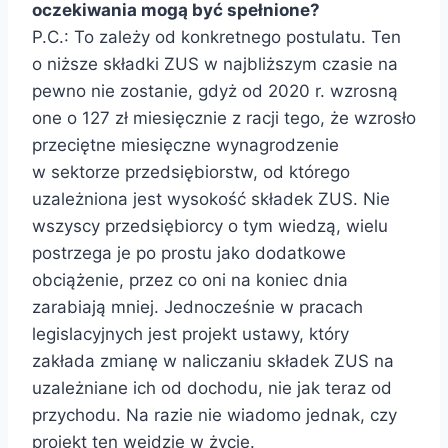
oczekiwania mogą być spełnione?
P.C.: To zależy od konkretnego postulatu. Ten
o niższe składki ZUS w najbliższym czasie na
pewno nie zostanie, gdyż od 2020 r. wzrosną
one o 127 zł miesięcznie z racji tego, że wzrosło
przeciętne miesięczne wynagrodzenie
w sektorze przedsiębiorstw, od którego
uzależniona jest wysokość składek ZUS. Nie
wszyscy przedsiębiorcy o tym wiedzą, wielu
postrzega je po prostu jako dodatkowe
obciążenie, przez co oni na koniec dnia
zarabiają mniej. Jednocześnie w pracach
legislacyjnych jest projekt ustawy, który
zakłada zmianę w naliczaniu składek ZUS na
uzależniane ich od dochodu, nie jak teraz od
przychodu. Na razie nie wiadomo jednak, czy
projekt ten wejdzie w życie.