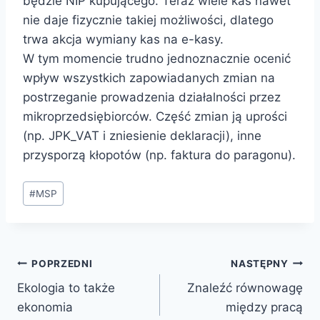
będzie NIP kupującego. Teraz wiele kas nawet
nie daje fizycznie takiej możliwości, dlatego
trwa akcja wymiany kas na e-kasy.
W tym momencie trudno jednoznacznie ocenić
wpływ wszystkich zapowiadanych zmian na
postrzeganie prowadzenia działalności przez
mikroprzedsiębiorców. Część zmian ją uprości
(np. JPK_VAT i zniesienie deklaracji), inne
przysporzą kłopotów (np. faktura do paragonu).
#
MSP
POPRZEDNI
NASTĘPNY
Ekologia to także
Znaleźć równowagę
ekonomia
między pracą