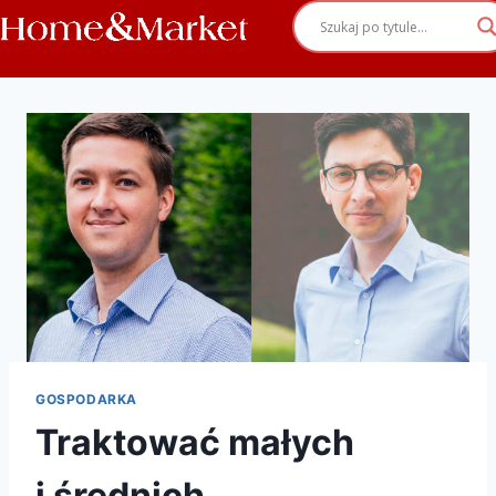
GOSPODARKA
Traktować małych
i średnich