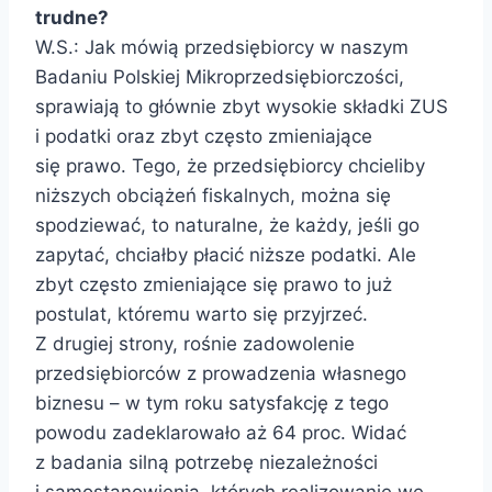
trudne?
W.S.: Jak mówią przedsiębiorcy w naszym
Badaniu Polskiej Mikroprzedsiębiorczości,
sprawiają to głównie zbyt wysokie składki ZUS
i podatki oraz zbyt często zmieniające
się prawo. Tego, że przedsiębiorcy chcieliby
niższych obciążeń fiskalnych, można się
spodziewać, to naturalne, że każdy, jeśli go
zapytać, chciałby płacić niższe podatki. Ale
zbyt często zmieniające się prawo to już
postulat, któremu warto się przyjrzeć.
Z drugiej strony, rośnie zadowolenie
przedsiębiorców z prowadzenia własnego
biznesu – w tym roku satysfakcję z tego
powodu zadeklarowało aż 64 proc. Widać
z badania silną potrzebę niezależności
i samostanowienia, których realizowanie we