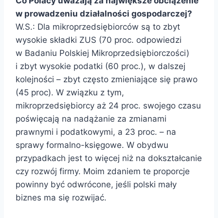
Co Polacy uważają za największe obciążenie
w prowadzeniu działalności gospodarczej?
W.S.: Dla mikroprzedsiębiorców są to zbyt
wysokie składki ZUS (70 proc. odpowiedzi
w Badaniu Polskiej Mikroprzedsiębiorczości)
i zbyt wysokie podatki (60 proc.), w dalszej
kolejności – zbyt często zmieniające się prawo
(45 proc). W związku z tym,
mikroprzedsiębiorcy aż 24 proc. swojego czasu
poświęcają na nadążanie za zmianami
prawnymi i podatkowymi, a 23 proc. – na
sprawy formalno-księgowe. W obydwu
przypadkach jest to więcej niż na dokształcanie
czy rozwój firmy. Moim zdaniem te proporcje
powinny być odwrócone, jeśli polski mały
biznes ma się rozwijać.