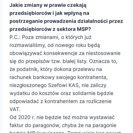
Jakie zmiany w prawie czekają
przedsiębiorców i jak wpłyną na
postrzeganie prowadzenia działalności przez
przedsiębiorców z sektora MSP?
P.C.: Poza zmianami, o których już
rozmawialiśmy, od nowego roku będą
obowiązywać konsekwencje za niestosowanie
się do przepisów tzw. białej listy. Oznacza to,
że podatnik, który dokona przelewu na
rachunek bankowy swojego kontrahenta,
niezgłoszonego Szefowi KAS, nie zaliczy
wydatku do kosztów oraz solidarnie będzie
odpowiadać z kontrahentem za rozliczenie
VAT.
Od 2020 r. nie będzie też można wystawiać
faktur do paragonów, chyba że na paragonie