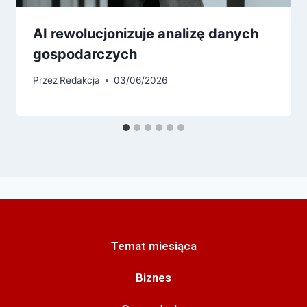
AI rewolucjonizuje analizę danych
gospodarczych
Przez
Redakcja
03/06/2026
Temat miesiąca
Biznes