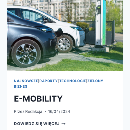
NAJNOWSZE
|
RAPORTY
|
TECHNOLOGIE
|
ZIELONY
BIZNES
E-MOBILITY
Przez
Redakcja
16/04/2024
DOWIEDZ SIĘ WIĘCEJ