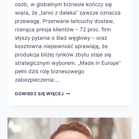
osób, w globalnym biznesie kończy się
wiara, że „tanio z daleka” zawsze oznacza
przewagę. Przerwane łańcuchy dostaw,
rosnąca presja klientów – 72 proc. firm
słyszy pytania o ślad węglowy – oraz
kosztowna niepewność sprawiają, że
produkcja bliżej rynków zbytu staje się
strategicznym wyborem. „Made in Europe”
pełni dziś rolę biznesowego
zabezpieczenia:…
DOWIEDZ SIĘ WIĘCEJ