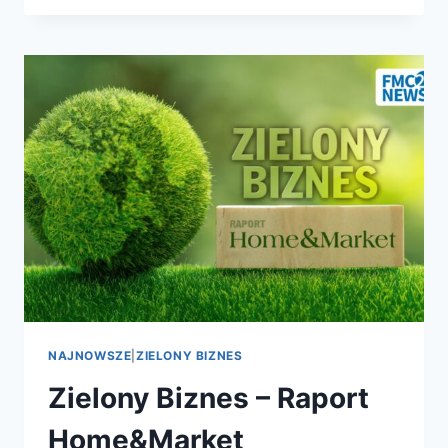
NAJNOWSZE
|
ZIELONY BIZNES
Zielony Biznes – Raport
Home&Market