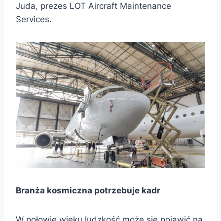
Juda, prezes LOT Aircraft Maintenance
Services.
Branża kosmiczna potrzebuje kadr
W połowie wieku ludzkość może się pojawić na