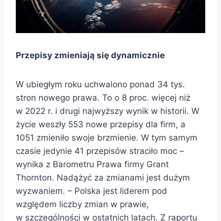
Przepisy zmieniają się dynamicznie
W ubiegłym roku uchwalono ponad 34 tys.
stron nowego prawa. To o 8 proc. więcej niż
w 2022 r. i drugi najwyższy wynik w historii. W
życie weszły 553 nowe przepisy dla firm, a
1051 zmieniło swoje brzmienie. W tym samym
czasie jedynie 41 przepisów straciło moc –
wynika z Barometru Prawa firmy Grant
Thornton. Nadążyć za zmianami jest dużym
wyzwaniem. – Polska jest liderem pod
względem liczby zmian w prawie,
w szczególności w ostatnich latach. Z raportu