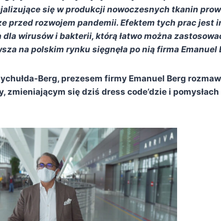
jalizujące się w produkcji nowoczesnych tkanin prow
e przed rozwojem pandemii. Efektem tych prac jest 
a dla wirusów i bakterii, którą łatwo można zastoso
wsza na polskim rynku sięgnęła po nią firma Emanuel 
ychułda-Berg, prezesem firmy Emanuel Berg rozmaw
, zmieniającym się dziś dress code’dzie i pomysłach 