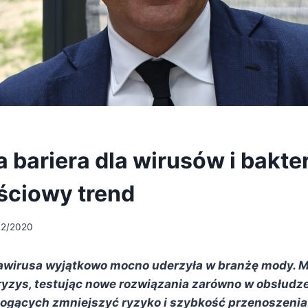
 bariera dla wirusów i bakter
ściowy trend
12/2020
wirusa wyjątkowo mocno uderzyła w branżę mody. M
yzys, testując nowe rozwiązania zarówno w obsłudze k
ogących zmniejszyć ryzyko i szybkość przenoszenia 